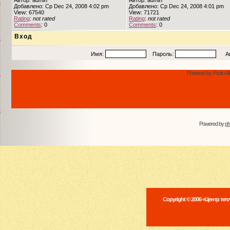
Автор: admin
Автор: admin
Добавлено: Ср Dec 24, 2008 4:02 pm
Добавлено: Ср Dec 24, 2008 4:01 pm
View: 67540
View: 71721
Rating
:
not rated
Rating
:
not rated
Comments
: 0
Comments
: 0
Вход
Имя:
Пароль:
Авто
Powered by Photo Al
Powered by
p
Copyright © 2006 «Центр те