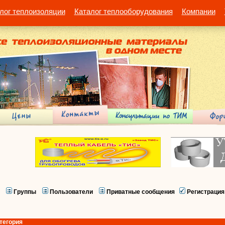
лог теплоизоляции
Каталог теплооборудования
Компании
Группы
Пользователи
Приватные сообщения
Регистрация
тегория