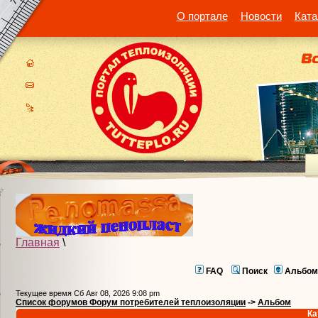
О портале
Новости
Ката
Главная
\
FAQ
Поиск
Альбом
Текущее время Сб Авг 08, 2026 9:08 pm
Список форумов Форум потребителей теплоизоляции
->
Альбом
Ка