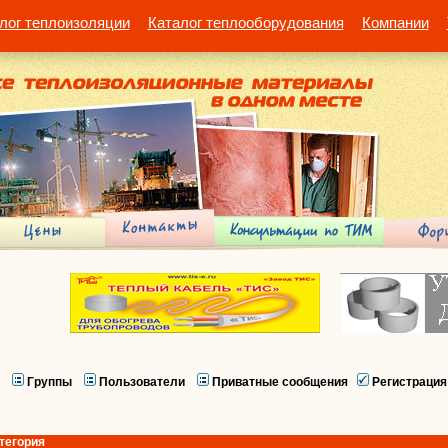
лог теплоизоляции
Каталог теплооборудования
Компании
Группы
Пользователи
Приватные сообщения
Регистрация
тегория