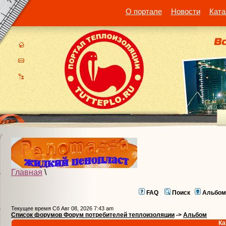
О портале
Новости
Ката
Главная
\
FAQ
Поиск
Альбом
Текущее время Сб Авг 08, 2026 7:43 am
Список форумов Форум потребителей теплоизоляции
->
Альбом
Ка