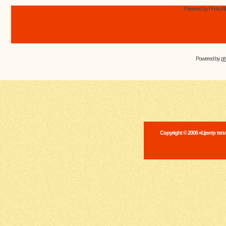
Powered by Photo Al
Powered by
p
Copyright © 2006 «Центр те