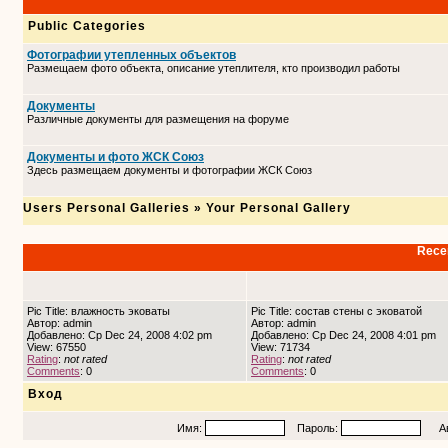
Public Categories
Фотографии утепленных объектов
Размещаем фото объекта, описание утеплителя, кто производил работы
Документы
Различные документы для размещения на форуме
Документы и фото ЖСК Союз
Здесь размещаем документы и фотографии ЖСК Союз
Users Personal Galleries
»
Your Personal Gallery
Recen
Pic Title: влажность эковаты
Pic Title: состав стены с эковатой
Автор: admin
Автор: admin
Добавлено: Ср Dec 24, 2008 4:02 pm
Добавлено: Ср Dec 24, 2008 4:01 pm
View: 67550
View: 71734
Rating
:
not rated
Rating
:
not rated
Comments
: 0
Comments
: 0
Вход
Имя:
Пароль:
Авто