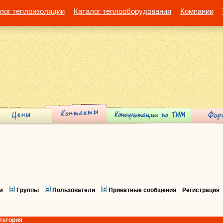
лог теплоизоляции
Каталог теплооборудования
Компании
м
Группы
Пользователи
Приватные сообщения
Регистрация
тегория