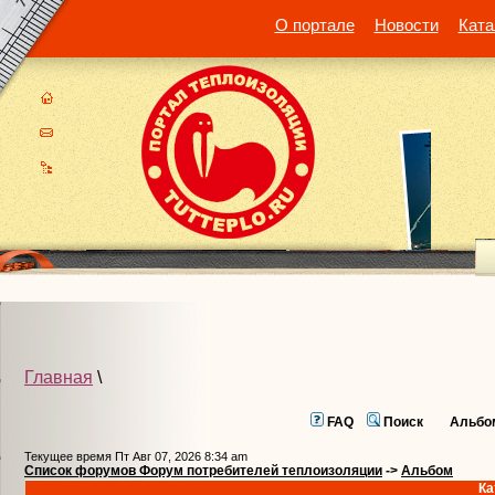
О портале
Новости
Ката
Главная
\
FAQ
Поиск
Альбо
Текущее время Пт Авг 07, 2026 8:34 am
Список форумов Форум потребителей теплоизоляции
->
Альбом
Ка