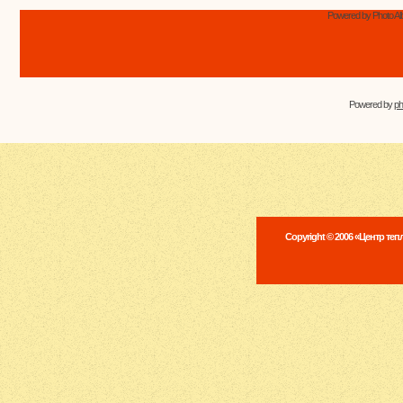
Powered by Photo Al
Powered by
p
Copyright © 2006 «Центр те