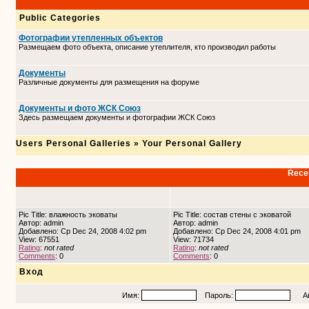
Public Categories
Фотографии утепленных объектов
Размещаем фото объекта, описание утеплителя, кто производил работы
Документы
Различные документы для размещения на форуме
Документы и фото ЖСК Союз
Здесь размещаем документы и фотографии ЖСК Союз
Users Personal Galleries
»
Your Personal Gallery
Recen
Pic Title: влажность эковаты
Pic Title: состав стены с эковатой
Автор: admin
Автор: admin
Добавлено: Ср Dec 24, 2008 4:02 pm
Добавлено: Ср Dec 24, 2008 4:01 pm
View: 67551
View: 71734
Rating
:
not rated
Rating
:
not rated
Comments
: 0
Comments
: 0
Вход
Имя:
Пароль:
Авто