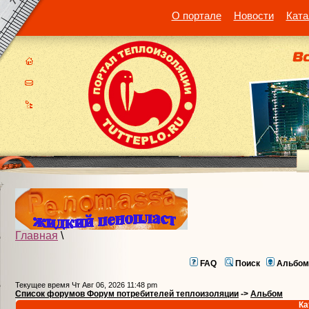
О портале
Новости
Ката
Главная
\
FAQ
Поиск
Альбом
Текущее время Чт Авг 06, 2026 11:48 pm
Список форумов Форум потребителей теплоизоляции
->
Альбом
Ка