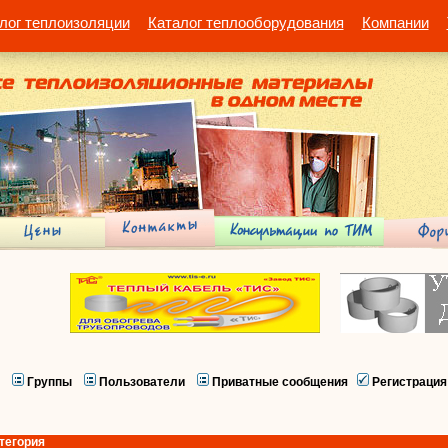
лог теплоизоляции
Каталог теплооборудования
Компании
Группы
Пользователи
Приватные сообщения
Регистрация
тегория