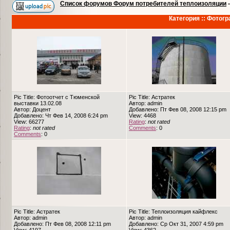
Список форумов Форум потребителей теплоизоляции
Категория :: Фотог
Pic Title: Фотоотчет с Тюменской
Pic Title: Астратек
выставки 13.02.08
Автор: admin
Автор: Доцент
Добавлено: Пт Фев 08, 2008 12:15 pm
Добавлено: Чт Фев 14, 2008 6:24 pm
View: 4468
View: 66277
Rating
:
not rated
Rating
:
not rated
Comments
: 0
Comments
: 0
Pic Title: Астратек
Pic Title: Теплоизоляция кайфлекс
Автор: admin
Автор: admin
Добавлено: Пт Фев 08, 2008 12:11 pm
Добавлено: Ср Окт 31, 2007 4:59 pm