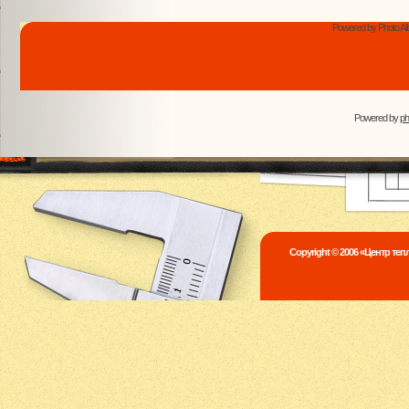
Powered by Photo Al
Powered by
p
Copyright © 2006 «Центр те