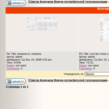
Список форумов Форум потребителей теплоизоляции
Категор
Pic Title: влажность эковаты
Pic Title: состав стены 
Автор: admin
Автор: admin
Добавлено: Ср Dec 24, 2008 4:02 pm
Добавлено: Ср Dec 24, 
View: 67540
View: 71721
Rating
:
not rated
Rating
:
not rated
Comments
: 0
Comments
: 0
Упорядочить по:
Список форумов Форум потребителей теплоизоляции
Страница
1
из
1