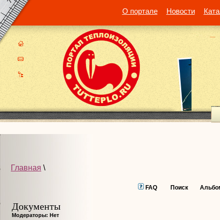
О портале
Новости
Ката
Главная
\
FAQ
Поиск
Альбо
Документы
Модераторы: Нет