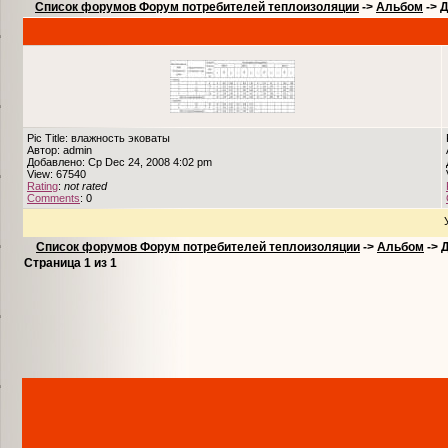
Список форумов Форум потребителей теплоизоляции
->
Альбом
->
Д
Pic Title: влажность эковаты
Автор: admin
Добавлено: Ср Dec 24, 2008 4:02 pm
View: 67540
Rating
:
not rated
Comments
: 0
Список форумов Форум потребителей теплоизоляции
->
Альбом
->
Страница
1
из
1