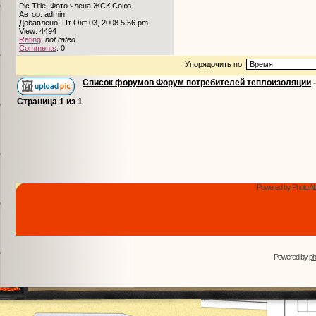
Pic Title: Фото члена ЖСК Союз
Автор: admin
Добавлено: Пт Окт 03, 2008 5:56 pm
View: 4494
Rating
:
not rated
Comments
: 0
Упорядочить по:
Список форумов Форум потребителей теплоизоляции
Страница
1
из
1
Powered by Photo Al
Powered by
p