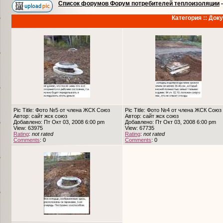
Список форумов Форум потребителей теплоизоляции
Категория :: До
Pic Title: Фото №5 от члена ЖСК Союз
Pic Title: Фото №4 от члена ЖСК Союз
Автор: сайт жск союз
Автор: сайт жск союз
Добавлено: Пт Окт 03, 2008 6:00 pm
Добавлено: Пт Окт 03, 2008 6:00 pm
View: 63975
View: 67735
Rating
:
not rated
Rating
:
not rated
Comments
: 0
Comments
: 0