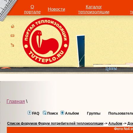
О
Каталог
Новости
портале
теплоизоляции
т
Главная
\
FAQ
Поиск
Альбом
Группы
Пользовател
Список форумов Форум потребителей теплоизоляции
->
Альбом
->
До
Фото №4 о