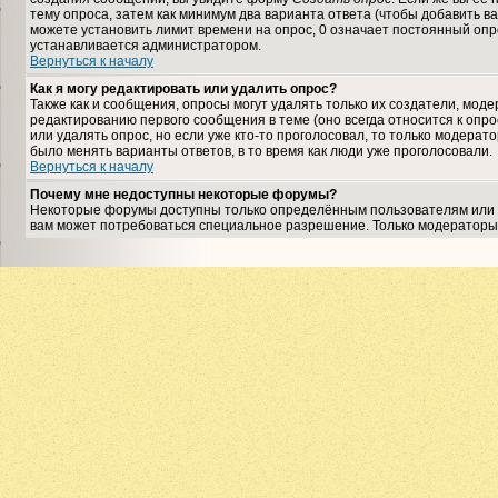
тему опроса, затем как минимум два варианта ответа (чтобы добавить ва
можете установить лимит времени на опрос, 0 означает постоянный опро
устанавливается администратором.
Вернуться к началу
Как я могу редактировать или удалить опрос?
Также как и сообщения, опросы могут удалять только их создатели, мо
редактированию первого сообщения в теме (оно всегда относится к опрос
или удалять опрос, но если уже кто-то проголосовал, то только модерат
было менять варианты ответов, в то время как люди уже проголосовали.
Вернуться к началу
Почему мне недоступны некоторые форумы?
Некоторые форумы доступны только определённым пользователям или гр
вам может потребоваться специальное разрешение. Только модераторы