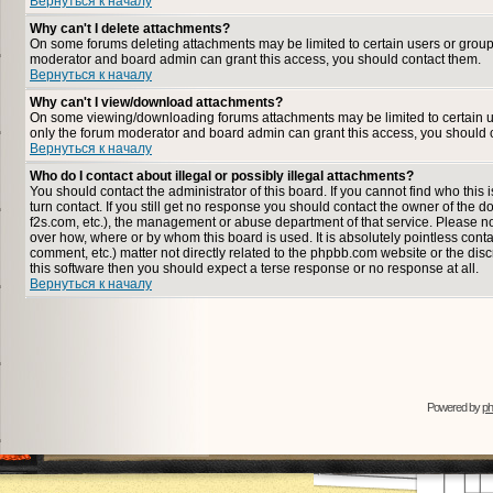
Вернуться к началу
Why can't I delete attachments?
On some forums deleting attachments may be limited to certain users or group
moderator and board admin can grant this access, you should contact them.
Вернуться к началу
Why can't I view/download attachments?
On some viewing/downloading forums attachments may be limited to certain u
only the forum moderator and board admin can grant this access, you should 
Вернуться к началу
Who do I contact about illegal or possibly illegal attachments?
You should contact the administrator of this board. If you cannot find who thi
turn contact. If you still get no response you should contact the owner of the dom
f2s.com, etc.), the management or abuse department of that service. Please n
over how, where or by whom this board is used. It is absolutely pointless cont
comment, etc.) matter not directly related to the phpbb.com website or the disc
this software then you should expect a terse response or no response at all.
Вернуться к началу
Powered by
p