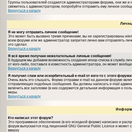
Группы пользователей создаются администраторами форума, они же и н
свяжитесь с администратором, попробуйте отправить ему личное сообщ
Вернуться к началу
Личн
Я не могу отправить личное сообщение!
Это может быть вызвано тремя причинами; вы не зарегистрированы и/и
всем форуме или же администратор запретил лично вам отправлять личн
это сделал.
Вернуться к началу
Я всё время получаю нежелательные личные сообщения!
В будущем мы добавим возможность создания игнор-списка в службу ли
от кого-либо, поставьте в известность администратора, он может вооб
Вернуться к началу
Я получил спам или оскорбительный e-mail от кого-то с этого форума
Очень жаль это слышать. Форма отправки e-mail на данном форуме вкл
отправляющих подобные сообщения. Вы должны написать e-mail админис
включить все заголовки (в них содержится детальная информация о пол
меры.
Вернуться к началу
Информ
Кто написал этот форум?
Это программное обеспечение (в его исходной форме) написано и расп
форум выпускается под лицензией GNU General Public Licence и может
вверху