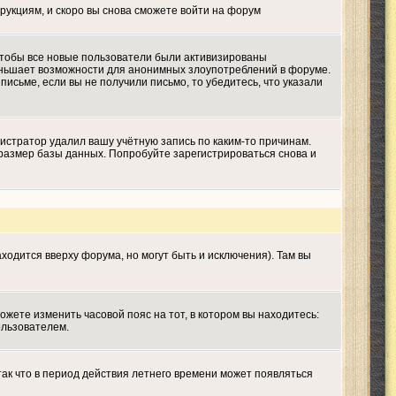
трукциям, и скоро вы снова сможете войти на форум
 чтобы все новые пользователи были активизированы
меньшает возможности для анонимных злоупотреблений в форуме.
письме, если вы не получили письмо, то убедитесь, что указали
истратор удалил вашу учётную запись по каким-то причинам.
размер базы данных. Попробуйте зарегистрироваться снова и
ходится вверху форума, но могут быть и исключения). Там вы
ожете изменить часовой пояс на тот, в котором вы находитесь:
ользователем.
так что в период действия летнего времени может появляться