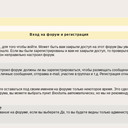
Вход на форум и регистрация
для того чтобы войти. Может быть вам закрыли доступ на этот форум (вы уви
ошло. Если вы были зарегистрированы и вам не закрыли доступ, то проверьт
, он неправильно настроил форум.
настроил форум: должны ли вы зарегистрироваться, чтобы размещать сообщен
ные сообщения, отправка e-mail, участие в группах и т.д. Регистрация отни
те оставаться под своим именем на форуме только некоторое время. Это сдел
орума, вы можете выбрать пункт
Входить автоматически
, но мы не рекомен
?
вание на форуме
, если вы выберете
Да
, то вы будете видны только админист