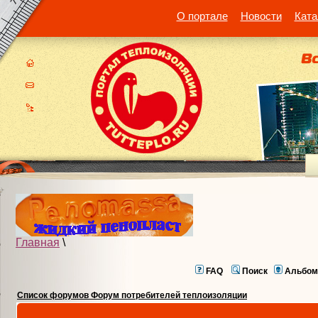
О портале
Новости
Ката
Главная
\
FAQ
Поиск
Альбом
Список форумов Форум потребителей теплоизоляции