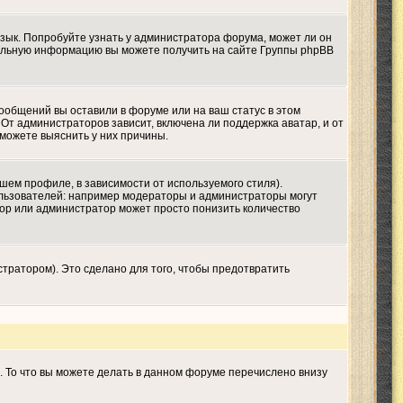
язык. Попробуйте узнать у администратора форума, может ли он
ительную информацию вы можете получить на сайте Группы phpBB
сообщений вы оставили в форуме или на ваш статус в этом
От администраторов зависит, включена ли поддержка аватар, и от
 можете выяснить у них причины.
шем профиле, в зависимости от используемого стиля).
льзователей: например модераторы и администраторы могут
тор или администратор может просто понизить количество
тратором). Это сделано для того, чтобы предотвратить
. То что вы можете делать в данном форуме перечислено внизу