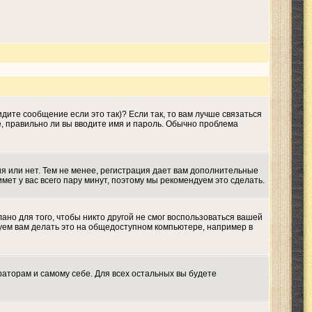
дите сообщение если это так)? Если так, то вам лучше связаться
е, правильно ли вы вводите имя и пароль. Обычно проблема
ия или нет. Тем не менее, регистрация дает вам дополнительные
мет у вас всего пару минут, поэтому мы рекомендуем это сделать.
ано для того, чтобы никто другой не смог воспользоваться вашей
дуем вам делать это на общедоступном компьютере, например в
раторам и самому себе. Для всех остальных вы будете