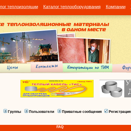
лог теплоизоляции
Каталог теплооборудования
Компании
Группы
Пользователи
Приватные сообщения
Регистрация
FAQ