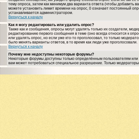
тему опроса, затем как минимум два варианта ответа (чтобы добавить ва
можете установить лимит времени на опрос, 0 означает постоянный опро
устанавливается администратором.
Вернуться к началу
Как я могу редактировать или удалить опрос?
Также как и сообщения, опросы могут удалять только их создатели, мо
редактированию первого сообщения в теме (оно всегда относится к опрос
или удалять опрос, но если уже кто-то проголосовал, то только модерат
было менять варианты ответов, в то время как люди уже проголосовали.
Вернуться к началу
Почему мне недоступны некоторые форумы?
Некоторые форумы доступны только определённым пользователям или гр
вам может потребоваться специальное разрешение. Только модераторы