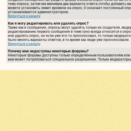
тему опроса, затем как минимум два варианта ответа (чтобы добавить ва
можете установить лимит времени на опрос, 0 означает постоянный опро
устанавливается администратором.
Вернуться к началу
Как я могу редактировать или удалить опрос?
Также как и сообщения, опросы могут удалять только их создатели, мо
редактированию первого сообщения в теме (оно всегда относится к опрос
или удалять опрос, но если уже кто-то проголосовал, то только модерат
было менять варианты ответов, в то время как люди уже проголосовали.
Вернуться к началу
Почему мне недоступны некоторые форумы?
Некоторые форумы доступны только определённым пользователям или гр
вам может потребоваться специальное разрешение. Только модераторы