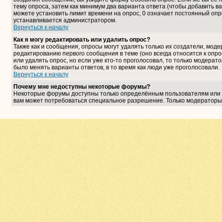
тему опроса, затем как минимум два варианта ответа (чтобы добавить ва
можете установить лимит времени на опрос, 0 означает постоянный опро
устанавливается администратором.
Вернуться к началу
Как я могу редактировать или удалить опрос?
Также как и сообщения, опросы могут удалять только их создатели, мо
редактированию первого сообщения в теме (оно всегда относится к опрос
или удалять опрос, но если уже кто-то проголосовал, то только модерат
было менять варианты ответов, в то время как люди уже проголосовали.
Вернуться к началу
Почему мне недоступны некоторые форумы?
Некоторые форумы доступны только определённым пользователям или гр
вам может потребоваться специальное разрешение. Только модераторы