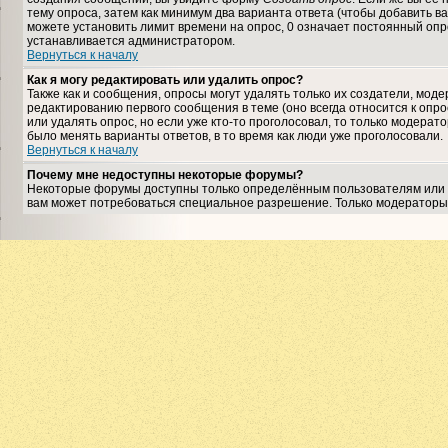
тему опроса, затем как минимум два варианта ответа (чтобы добавить ва
можете установить лимит времени на опрос, 0 означает постоянный опро
устанавливается администратором.
Вернуться к началу
Как я могу редактировать или удалить опрос?
Также как и сообщения, опросы могут удалять только их создатели, мо
редактированию первого сообщения в теме (оно всегда относится к опрос
или удалять опрос, но если уже кто-то проголосовал, то только модерат
было менять варианты ответов, в то время как люди уже проголосовали.
Вернуться к началу
Почему мне недоступны некоторые форумы?
Некоторые форумы доступны только определённым пользователям или гр
вам может потребоваться специальное разрешение. Только модераторы