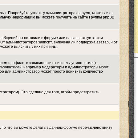
язык. Попробуйте узнать у администратора форума, может ли он
ительную информацию вы можете получить на сайте Группы phpBB
сообщений вы оставили в форуме или на ваш статус в этом
От администраторов зависит, включена ли поддержка аватар, и от
 можете выяснить у них причины.
шем профиле, в зависимости от используемого стиля).
льзователей: например модераторы и администраторы могут
тор или администратор может просто понизить количество
тратором). Это сделано для того, чтобы предотвратить
. То что вы можете делать в данном форуме перечислено внизу