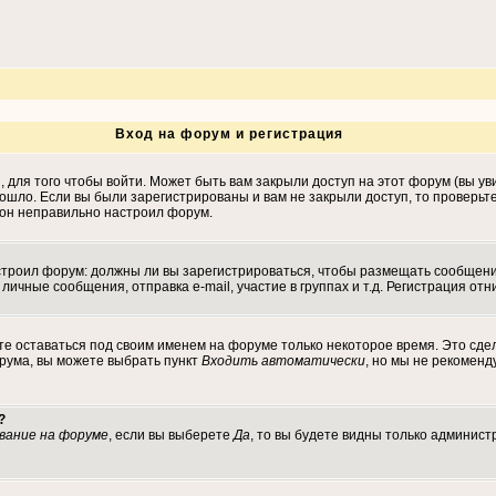
Вход на форум и регистрация
для того чтобы войти. Может быть вам закрыли доступ на этот форум (вы уви
ошло. Если вы были зарегистрированы и вам не закрыли доступ, то проверьт
, он неправильно настроил форум.
настроил форум: должны ли вы зарегистрироваться, чтобы размещать сообщен
ные сообщения, отправка e-mail, участие в группах и т.д. Регистрация отни
те оставаться под своим именем на форуме только некоторое время. Это сдел
орума, вы можете выбрать пункт
Входить автоматически
, но мы не рекомен
?
вание на форуме
, если вы выберете
Да
, то вы будете видны только админист