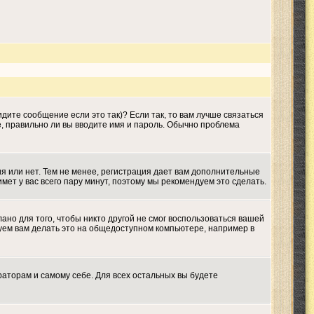
дите сообщение если это так)? Если так, то вам лучше связаться
е, правильно ли вы вводите имя и пароль. Обычно проблема
ия или нет. Тем не менее, регистрация дает вам дополнительные
мет у вас всего пару минут, поэтому мы рекомендуем это сделать.
ано для того, чтобы никто другой не смог воспользоваться вашей
дуем вам делать это на общедоступном компьютере, например в
раторам и самому себе. Для всех остальных вы будете