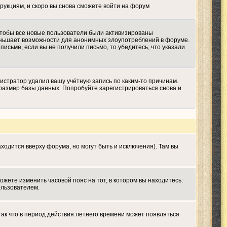
трукциям, и скоро вы снова сможете войти на форум
 чтобы все новые пользователи были активизированы
меньшает возможности для анонимных злоупотреблений в форуме.
письме, если вы не получили письмо, то убедитесь, что указали
истратор удалил вашу учётную запись по каким-то причинам.
размер базы данных. Попробуйте зарегистрироваться снова и
ходится вверху форума, но могут быть и исключения). Там вы
ожете изменить часовой пояс на тот, в котором вы находитесь:
ользователем.
так что в период действия летнего времени может появляться