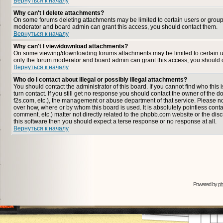
Вернуться к началу
Why can't I delete attachments?
On some forums deleting attachments may be limited to certain users or group
moderator and board admin can grant this access, you should contact them.
Вернуться к началу
Why can't I view/download attachments?
On some viewing/downloading forums attachments may be limited to certain u
only the forum moderator and board admin can grant this access, you should 
Вернуться к началу
Who do I contact about illegal or possibly illegal attachments?
You should contact the administrator of this board. If you cannot find who thi
turn contact. If you still get no response you should contact the owner of the dom
f2s.com, etc.), the management or abuse department of that service. Please n
over how, where or by whom this board is used. It is absolutely pointless cont
comment, etc.) matter not directly related to the phpbb.com website or the disc
this software then you should expect a terse response or no response at all.
Вернуться к началу
Powered by
p