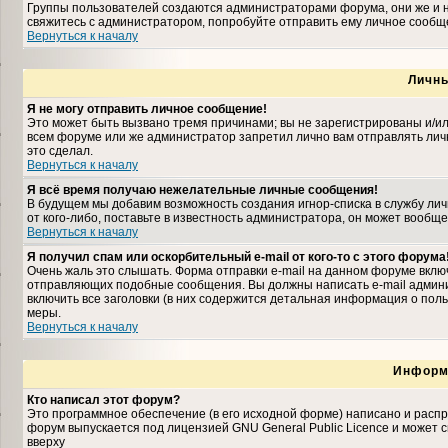
Группы пользователей создаются администраторами форума, они же и н
свяжитесь с администратором, попробуйте отправить ему личное сообщ
Вернуться к началу
Личн
Я не могу отправить личное сообщение!
Это может быть вызвано тремя причинами; вы не зарегистрированы и/и
всем форуме или же администратор запретил лично вам отправлять личн
это сделал.
Вернуться к началу
Я всё время получаю нежелательные личные сообщения!
В будущем мы добавим возможность создания игнор-списка в службу ли
от кого-либо, поставьте в известность администратора, он может вооб
Вернуться к началу
Я получил спам или оскорбительный e-mail от кого-то с этого форума
Очень жаль это слышать. Форма отправки e-mail на данном форуме вкл
отправляющих подобные сообщения. Вы должны написать e-mail админис
включить все заголовки (в них содержится детальная информация о пол
меры.
Вернуться к началу
Информ
Кто написал этот форум?
Это программное обеспечение (в его исходной форме) написано и расп
форум выпускается под лицензией GNU General Public Licence и может
вверху