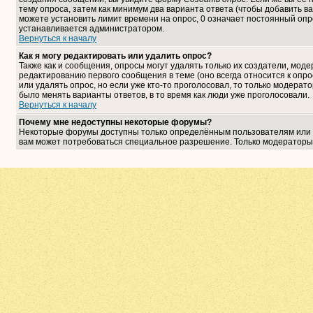
тему опроса, затем как минимум два варианта ответа (чтобы добавить ва
можете установить лимит времени на опрос, 0 означает постоянный опро
устанавливается администратором.
Вернуться к началу
Как я могу редактировать или удалить опрос?
Также как и сообщения, опросы могут удалять только их создатели, мо
редактированию первого сообщения в теме (оно всегда относится к опрос
или удалять опрос, но если уже кто-то проголосовал, то только модерат
было менять варианты ответов, в то время как люди уже проголосовали.
Вернуться к началу
Почему мне недоступны некоторые форумы?
Некоторые форумы доступны только определённым пользователям или гр
вам может потребоваться специальное разрешение. Только модераторы