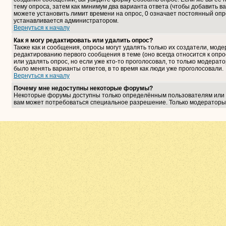
тему опроса, затем как минимум два варианта ответа (чтобы добавить ва
можете установить лимит времени на опрос, 0 означает постоянный опро
устанавливается администратором.
Вернуться к началу
Как я могу редактировать или удалить опрос?
Также как и сообщения, опросы могут удалять только их создатели, мо
редактированию первого сообщения в теме (оно всегда относится к опрос
или удалять опрос, но если уже кто-то проголосовал, то только модерат
было менять варианты ответов, в то время как люди уже проголосовали.
Вернуться к началу
Почему мне недоступны некоторые форумы?
Некоторые форумы доступны только определённым пользователям или гр
вам может потребоваться специальное разрешение. Только модераторы