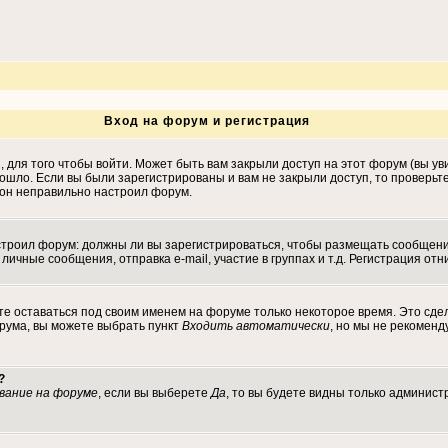
Вход на форум и регистрация
для того чтобы войти. Может быть вам закрыли доступ на этот форум (вы уви
ошло. Если вы были зарегистрированы и вам не закрыли доступ, то проверьт
, он неправильно настроил форум.
настроил форум: должны ли вы зарегистрироваться, чтобы размещать сообщен
ные сообщения, отправка e-mail, участие в группах и т.д. Регистрация отни
те оставаться под своим именем на форуме только некоторое время. Это сдел
орума, вы можете выбрать пункт
Входить автоматически
, но мы не рекомен
?
вание на форуме
, если вы выберете
Да
, то вы будете видны только админист