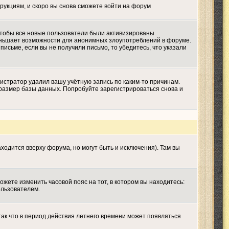
трукциям, и скоро вы снова сможете войти на форум
 чтобы все новые пользователи были активизированы
меньшает возможности для анонимных злоупотреблений в форуме.
письме, если вы не получили письмо, то убедитесь, что указали
истратор удалил вашу учётную запись по каким-то причинам.
размер базы данных. Попробуйте зарегистрироваться снова и
ходится вверху форума, но могут быть и исключения). Там вы
ожете изменить часовой пояс на тот, в котором вы находитесь:
ользователем.
так что в период действия летнего времени может появляться