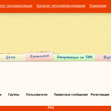
лог теплоизоляции
Каталог теплооборудования
Компании
м
Группы
Пользователи
Приватные сообщения
Регистрация
FAQ