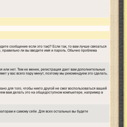
дите сообщение если это так)? Если так, то вам лучше связаться
е, правильно ли вы вводите имя и пароль. Обычно проблема
ия или нет. Тем не менее, регистрация дает вам дополнительные
мет у вас всего пару минут, поэтому мы рекомендуем это сделать.
ано для того, чтобы никто другой не смог воспользоваться вашей
дуем вам делать это на общедоступном компьютере, например в
раторам и самому себе. Для всех остальных вы будете