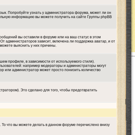
язык. Попробуйте узнать у администратора форума, может ли он
ительную информацию вы можете получить на сайте Группы phpBB
сообщений вы оставили в форуме или на ваш статус в этом
От администраторов зависит, включена ли поддержка аватар, и от
 можете выяснить у них причины.
шем профиле, в зависимости от используемого стиля).
льзователей: например модераторы и администраторы могут
тор или администратор может просто понизить количество
тратором). Это сделано для того, чтобы предотвратить
. То что вы можете делать в данном форуме перечислено внизу