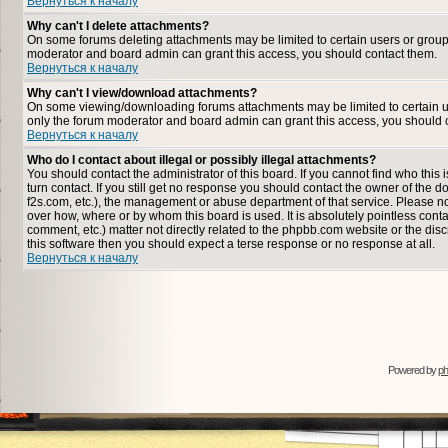
Вернуться к началу
Why can't I delete attachments?
On some forums deleting attachments may be limited to certain users or group
moderator and board admin can grant this access, you should contact them.
Вернуться к началу
Why can't I view/download attachments?
On some viewing/downloading forums attachments may be limited to certain u
only the forum moderator and board admin can grant this access, you should 
Вернуться к началу
Who do I contact about illegal or possibly illegal attachments?
You should contact the administrator of this board. If you cannot find who thi
turn contact. If you still get no response you should contact the owner of the dom
f2s.com, etc.), the management or abuse department of that service. Please n
over how, where or by whom this board is used. It is absolutely pointless cont
comment, etc.) matter not directly related to the phpbb.com website or the disc
this software then you should expect a terse response or no response at all.
Вернуться к началу
Powered by
p