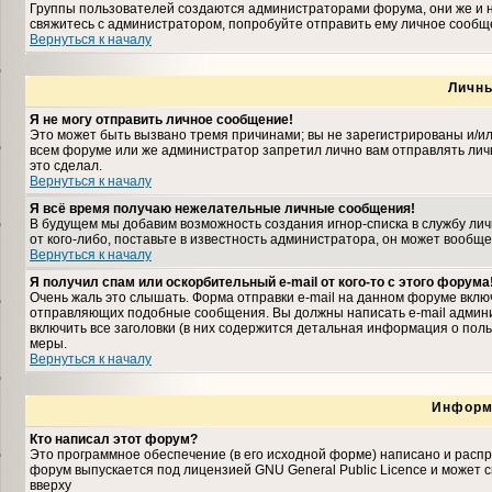
Группы пользователей создаются администраторами форума, они же и н
свяжитесь с администратором, попробуйте отправить ему личное сообщ
Вернуться к началу
Личн
Я не могу отправить личное сообщение!
Это может быть вызвано тремя причинами; вы не зарегистрированы и/и
всем форуме или же администратор запретил лично вам отправлять личн
это сделал.
Вернуться к началу
Я всё время получаю нежелательные личные сообщения!
В будущем мы добавим возможность создания игнор-списка в службу ли
от кого-либо, поставьте в известность администратора, он может вооб
Вернуться к началу
Я получил спам или оскорбительный e-mail от кого-то с этого форума
Очень жаль это слышать. Форма отправки e-mail на данном форуме вкл
отправляющих подобные сообщения. Вы должны написать e-mail админис
включить все заголовки (в них содержится детальная информация о пол
меры.
Вернуться к началу
Информ
Кто написал этот форум?
Это программное обеспечение (в его исходной форме) написано и расп
форум выпускается под лицензией GNU General Public Licence и может
вверху