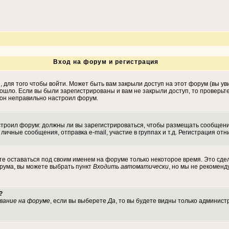
Вход на форум и регистрация
для того чтобы войти. Может быть вам закрыли доступ на этот форум (вы уви
ошло. Если вы были зарегистрированы и вам не закрыли доступ, то проверьт
, он неправильно настроил форум.
настроил форум: должны ли вы зарегистрироваться, чтобы размещать сообщен
ные сообщения, отправка e-mail, участие в группах и т.д. Регистрация отни
те оставаться под своим именем на форуме только некоторое время. Это сдел
орума, вы можете выбрать пункт
Входить автоматически
, но мы не рекомен
?
вание на форуме
, если вы выберете
Да
, то вы будете видны только админист