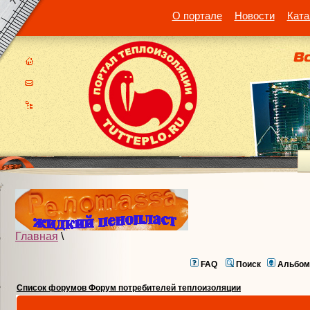
О портале
Новости
Ката
Главная
\
FAQ
Поиск
Альбом
Список форумов Форум потребителей теплоизоляции