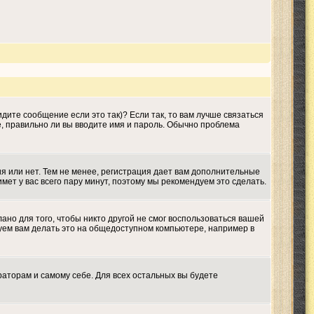
дите сообщение если это так)? Если так, то вам лучше связаться
е, правильно ли вы вводите имя и пароль. Обычно проблема
ия или нет. Тем не менее, регистрация дает вам дополнительные
мет у вас всего пару минут, поэтому мы рекомендуем это сделать.
ано для того, чтобы никто другой не смог воспользоваться вашей
дуем вам делать это на общедоступном компьютере, например в
раторам и самому себе. Для всех остальных вы будете