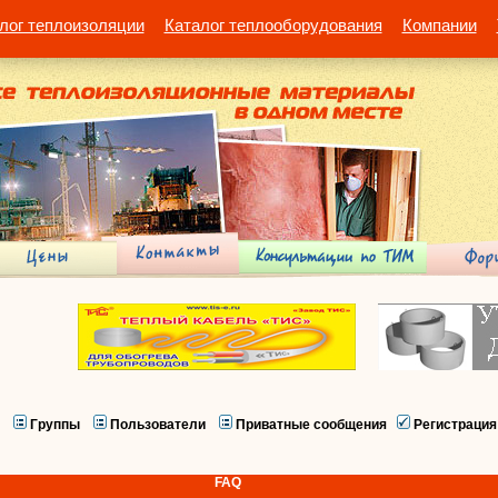
лог теплоизоляции
Каталог теплооборудования
Компании
Группы
Пользователи
Приватные сообщения
Регистрация
FAQ