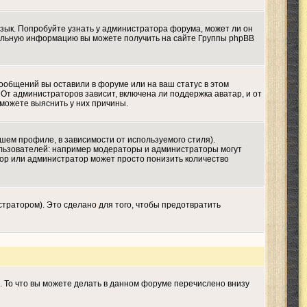
язык. Попробуйте узнать у администратора форума, может ли он
ительную информацию вы можете получить на сайте Группы phpBB
сообщений вы оставили в форуме или на ваш статус в этом
От администраторов зависит, включена ли поддержка аватар, и от
 можете выяснить у них причины.
шем профиле, в зависимости от используемого стиля).
льзователей: например модераторы и администраторы могут
тор или администратор может просто понизить количество
тратором). Это сделано для того, чтобы предотвратить
. То что вы можете делать в данном форуме перечислено внизу