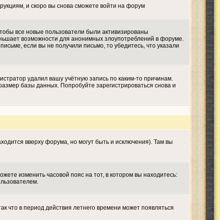
трукциям, и скоро вы снова сможете войти на форум
 чтобы все новые пользователи были активизированы
меньшает возможности для анонимных злоупотреблений в форуме.
письме, если вы не получили письмо, то убедитесь, что указали
истратор удалил вашу учётную запись по каким-то причинам.
размер базы данных. Попробуйте зарегистрироваться снова и
ходится вверху форума, но могут быть и исключения). Там вы
ожете изменить часовой пояс на тот, в котором вы находитесь:
ользователем.
так что в период действия летнего времени может появляться