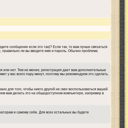
дите сообщение если это так)? Если так, то вам лучше связаться
е, правильно ли вы вводите имя и пароль. Обычно проблема
ия или нет. Тем не менее, регистрация дает вам дополнительные
мет у вас всего пару минут, поэтому мы рекомендуем это сделать.
ано для того, чтобы никто другой не смог воспользоваться вашей
дуем вам делать это на общедоступном компьютере, например в
раторам и самому себе. Для всех остальных вы будете