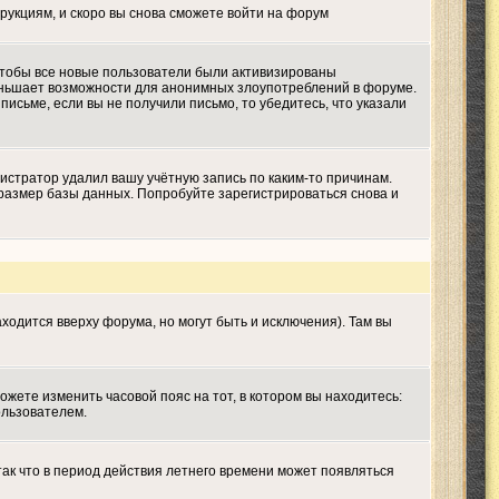
трукциям, и скоро вы снова сможете войти на форум
 чтобы все новые пользователи были активизированы
меньшает возможности для анонимных злоупотреблений в форуме.
письме, если вы не получили письмо, то убедитесь, что указали
истратор удалил вашу учётную запись по каким-то причинам.
размер базы данных. Попробуйте зарегистрироваться снова и
ходится вверху форума, но могут быть и исключения). Там вы
ожете изменить часовой пояс на тот, в котором вы находитесь:
ользователем.
так что в период действия летнего времени может появляться