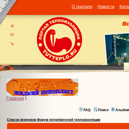
О портале
Новости
Ката
Главная
\
FAQ
Поиск
Альбом
Список форумов Форум потребителей теплоизоляции