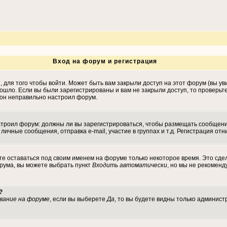
Вход на форум и регистрация
для того чтобы войти. Может быть вам закрыли доступ на этот форум (вы уви
ошло. Если вы были зарегистрированы и вам не закрыли доступ, то проверьт
, он неправильно настроил форум.
настроил форум: должны ли вы зарегистрироваться, чтобы размещать сообщен
ные сообщения, отправка e-mail, участие в группах и т.д. Регистрация отни
те оставаться под своим именем на форуме только некоторое время. Это сдел
орума, вы можете выбрать пункт
Входить автоматически
, но мы не рекомен
?
вание на форуме
, если вы выберете
Да
, то вы будете видны только админист