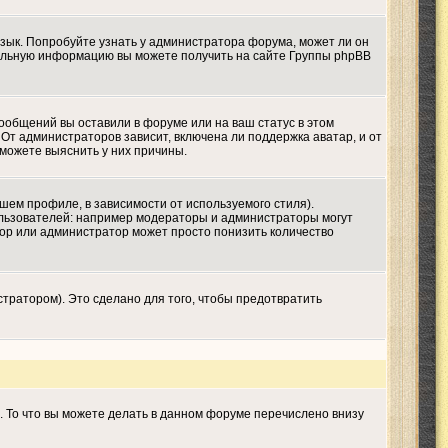
язык. Попробуйте узнать у администратора форума, может ли он
ительную информацию вы можете получить на сайте Группы phpBB
сообщений вы оставили в форуме или на ваш статус в этом
От администраторов зависит, включена ли поддержка аватар, и от
 можете выяснить у них причины.
шем профиле, в зависимости от используемого стиля).
льзователей: например модераторы и администраторы могут
тор или администратор может просто понизить количество
тратором). Это сделано для того, чтобы предотвратить
. То что вы можете делать в данном форуме перечислено внизу