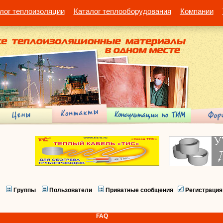
лог теплоизоляции
Каталог теплооборудования
Компании
Группы
Пользователи
Приватные сообщения
Регистрация
FAQ