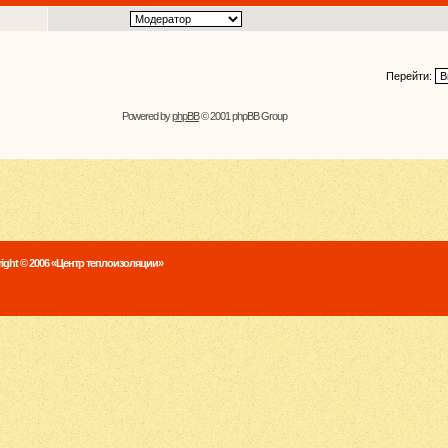
Перейти:
Powered by
phpBB
© 2001 phpBB Group
ight © 2006 «Центр теплоизоляции»