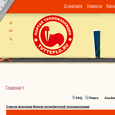
О портале
Новости
Ката
Главная
\
FAQ
Поиск
Альбо
Список форумов Форум потребителей теплоизоляции