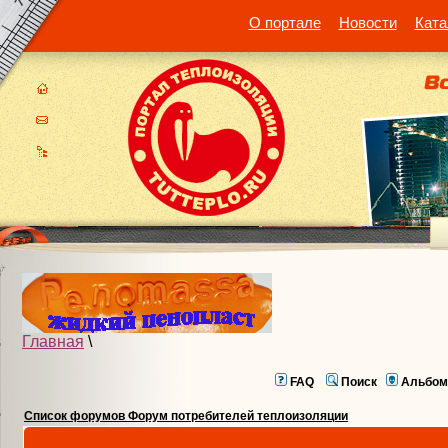
О портале
Новости
Ката
Главная
\
FAQ
Поиск
Альбом
Список форумов Форум потребителей теплоизоляции