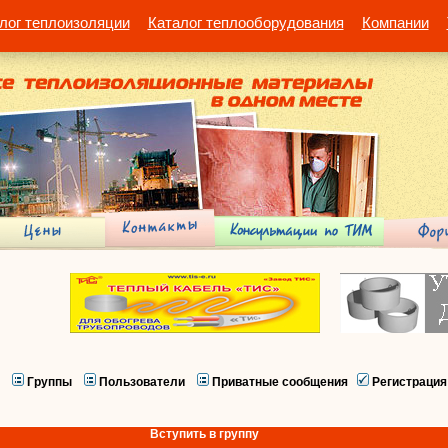
лог теплоизоляции
Каталог теплооборудования
Компании
Группы
Пользователи
Приватные сообщения
Регистрация
Вступить в группу