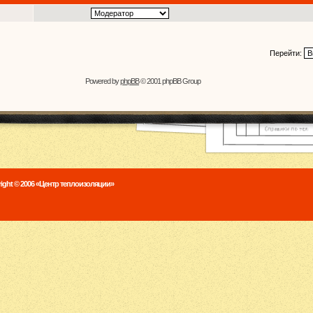
Перейти:
Powered by
phpBB
© 2001 phpBB Group
ight © 2006 «Центр теплоизоляции»