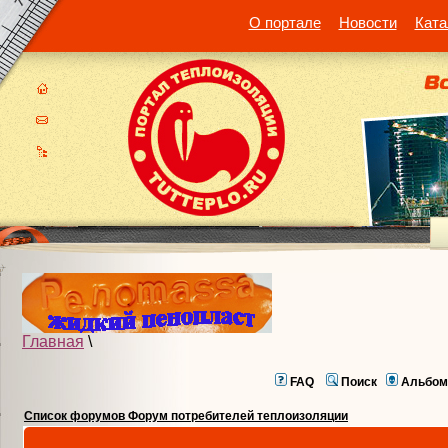
О портале
Новости
Ката
Главная
\
FAQ
Поиск
Альбом
Список форумов Форум потребителей теплоизоляции