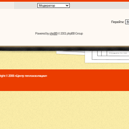
Перейти:
Powered by
phpBB
© 2001 phpBB Group
ight © 2006 «Центр теплоизоляции»