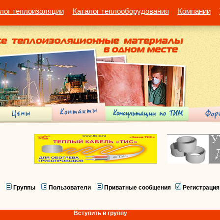
лог теплоизоляции
Каталог теплооборудования
Компании
Группы
Пользователи
Приватные сообщения
Регистрация
Вступить в группу