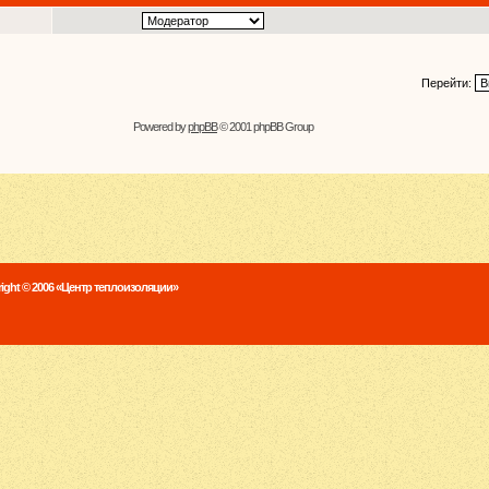
Перейти:
Powered by
phpBB
© 2001 phpBB Group
ight © 2006 «Центр теплоизоляции»