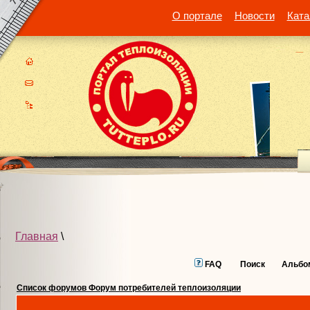
О портале
Новости
Ката
Главная
\
FAQ
Поиск
Альбо
Список форумов Форум потребителей теплоизоляции