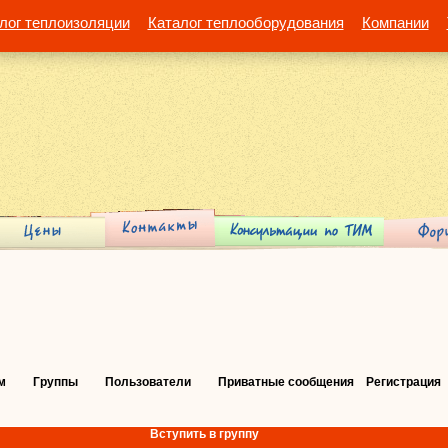
лог теплоизоляции
Каталог теплооборудования
Компании
м
Группы
Пользователи
Приватные сообщения
Регистрация
Вступить в группу