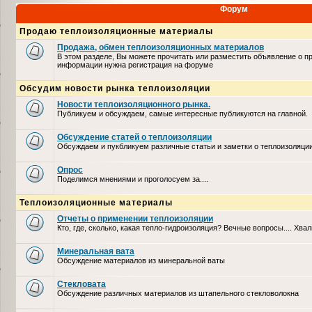
Форум
Продаю теплоизоляционные материалы
Продажа, обмен теплоизоляционных материалов
В этом разделе, Вы можете прочитать или разместить объявление о п
информации нужна регистрация на форуме
Обсудим новости рынка теплоизоляции
Новости теплоизоляционного рынка.
Публикуем и обсуждаем, самые интересные публикуются на главной.
Обсуждение статей о теплоизоляции
Обсуждаем и пукбликуем различные статьи и заметки о теплоизоляци
Опрос
Поделимся мнениями и проголосуем за....
Теплоизоляционные материалы
Отчеты о применении теплоизоляции
Кто, где, сколько, какая тепло-гидроизоляция? Вечные вопросы.... Хвал
Минеральная вата
Обсуждение материалов из минеральной ваты
Стекловата
Обсуждение различных материалов из штапельного стекловолокна