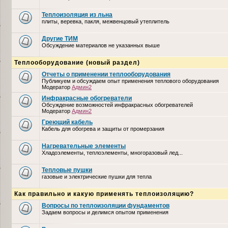
Теплоизоляция из льна
плиты, веревка, пакля, межвенцовый утеплитель
Другие ТИМ
Обсуждение материалов не указанных выше
Теплооборудование (новый раздел)
Отчеты о применении теплооборудования
Публикуем и обсуждаем опыт применения теплового оборудования
Модератор
Админ2
Инфракрасные обогреватели
Обсуждение возможностей инфракрасных обогревателей
Модератор
Админ2
Греющий кабель
Кабель для обогрева и защиты от промерзания
Нагревательные элементы
Хладоэлементы, теплоэлементы, многоразовый лед...
Тепловые пушки
газовые и электрические пушки для тепла
Как правильно и какую применять теплоизоляцию?
Вопросы по теплоизоляции фундаментов
Задаем вопросы и делимся опытом применения