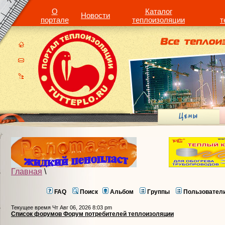
О
Каталог
Новости
портале
теплоизоляции
т
Главная
\
FAQ
Поиск
Альбом
Группы
Пользовател
Текущее время Чт Авг 06, 2026 8:03 pm
Список форумов Форум потребителей теплоизоляции