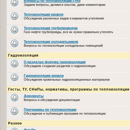
Вопросы по теплоизоляции стен
Задаем вопросы, делимся опытом, даем комментарии
Теплоизоляция кровли
Обсуждение различных видов и вариантов утепления
Теплоизоляция трубопроводов
Газо-нефте-трубопровды, все их нужно правильно утеплять
Теплоизоляция холодильников
Вопросы по теплоизоляции холодильных помещений
Гидроизоляция
О разделах форума гидроизоляция
Обсуждаем создание разделов о гидроизоляции
Гидроизоляция кровли
Обсуждение кровельных гидроизоляционных материалов
Госты, ТУ, СНиПы, нормативы, программы по теплоизоляции
Документы
Вопросы и обсуждения документации
Программы по теплоизоляции
Обсуждение и публикация программ по теплоизоляции
Разное