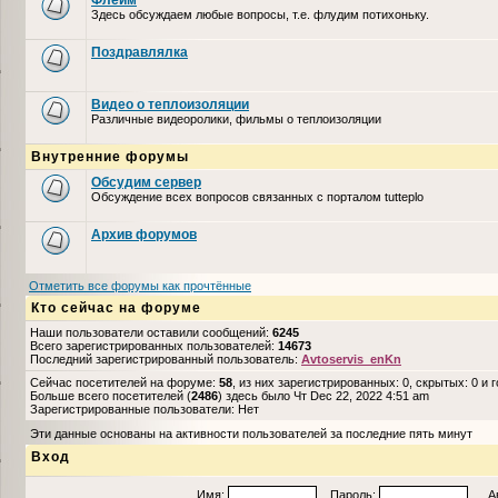
Флейм
Здесь обсуждаем любые вопросы, т.е. флудим потихоньку.
Поздравлялка
Видео о теплоизоляции
Различные видеоролики, фильмы о теплоизоляции
Внутренние форумы
Обсудим сервер
Обсуждение всех вопросов связанных с порталом tutteplo
Архив форумов
Отметить все форумы как прочтённые
Кто сейчас на форуме
Наши пользователи оставили сообщений:
6245
Всего зарегистрированных пользователей:
14673
Последний зарегистрированный пользователь:
Avtoservis_enKn
Сейчас посетителей на форуме:
58
, из них зарегистрированных: 0, скрытых: 0 и 
Больше всего посетителей (
2486
) здесь было Чт Dec 22, 2022 4:51 am
Зарегистрированные пользователи: Нет
Эти данные основаны на активности пользователей за последние пять минут
Вход
Имя:
Пароль:
Авто