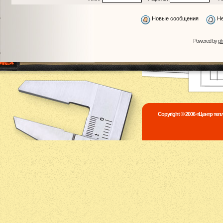
Новые сообщения
Не
Powered by
p
Copyright © 2006 «Центр те