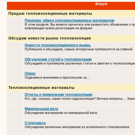
Форум
Продаю теплоизоляционные материалы
Продажа, обмен теплоизоляционных материалов
В этом разделе, Вы можете прочитать или разместить объявление о п
информации нужна регистрация на форуме
Обсудим новости рынка теплоизоляции
Новости теплоизоляционного рынка.
Публикуем и обсуждаем, самые интересные публикуются на главной.
Обсуждение статей о теплоизоляции
Обсуждаем и пукбликуем различные статьи и заметки о теплоизоляци
Опрос
Поделимся мнениями и проголосуем за....
Теплоизоляционные материалы
Отчеты о применении теплоизоляции
Кто, где, сколько, какая тепло-гидроизоляция? Вечные вопросы.... Хвал
Минеральная вата
Обсуждение материалов из минеральной ваты
Стекловата
Обсуждение различных материалов из штапельного стекловолокна