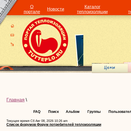
О
Каталог
Новости
портале
теплоизоляции
т
Главная
\
FAQ
Поиск
Альбом
Группы
Пользовате
Текущее время Сб Авг 08, 2026 10:26 am
Список форумов Форум потребителей теплоизоляции