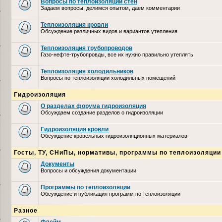
Вопросы по теплоизоляции стен
Задаем вопросы, делимся опытом, даем комментарии
Теплоизоляция кровли
Обсуждение различных видов и вариантов утепления
Теплоизоляция трубопроводов
Газо-нефте-трубопровды, все их нужно правильно утеплять
Теплоизоляция холодильников
Вопросы по теплоизоляции холодильных помещений
Гидроизоляция
О разделах форума гидроизоляция
Обсуждаем создание разделов о гидроизоляции
Гидроизоляция кровли
Обсуждение кровельных гидроизоляционных материалов
Госты, ТУ, СНиПы, нормативы, программы по теплоизоляции
Документы
Вопросы и обсуждения документации
Программы по теплоизоляции
Обсуждение и публикация программ по теплоизоляции
Разное