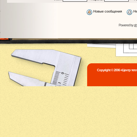
Новые сообщения
Не
Powered by
p
Copyright © 2006 «Центр те