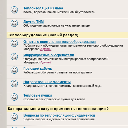
Теплоизоляция из льна
плиты, веревка, пакля, межвенцовый утеплитель
Другие ТИМ
Обсуждение материалов не указанных выше
Теплооборудование (новый раздел)
Отчеты о применении теплооборудования
Публикуем и обсуждаем опыт применения теплового оборудования
Модератор
Админ2
Инфракрасные обогреватели
Обсуждение возможностей инфракрасных обогревателей
Модератор
Админ2
Греющий кабель
Кабель для обогрева и защиты от промерзания
Нагревательные элементы
Хладоэлементы, теплоэлементы, многоразовый лед...
Тепловые пушки
газовые и электрические пушки для тепла
Как правильно и какую применять теплоизоляцию?
Вопросы по теплоизоляции фундаментов
Задаем вопросы и делимся опытом применения