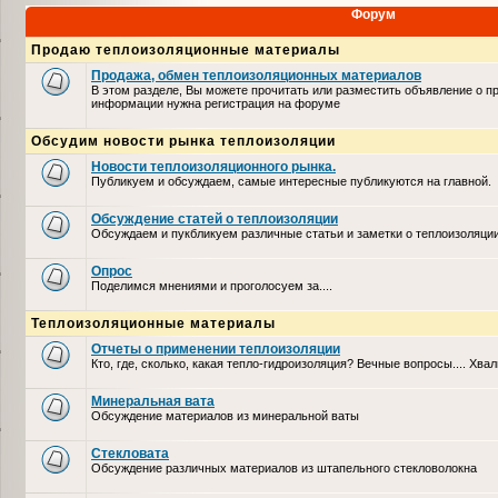
Форум
Продаю теплоизоляционные материалы
Продажа, обмен теплоизоляционных материалов
В этом разделе, Вы можете прочитать или разместить объявление о п
информации нужна регистрация на форуме
Обсудим новости рынка теплоизоляции
Новости теплоизоляционного рынка.
Публикуем и обсуждаем, самые интересные публикуются на главной.
Обсуждение статей о теплоизоляции
Обсуждаем и пукбликуем различные статьи и заметки о теплоизоляци
Опрос
Поделимся мнениями и проголосуем за....
Теплоизоляционные материалы
Отчеты о применении теплоизоляции
Кто, где, сколько, какая тепло-гидроизоляция? Вечные вопросы.... Хвал
Минеральная вата
Обсуждение материалов из минеральной ваты
Стекловата
Обсуждение различных материалов из штапельного стекловолокна