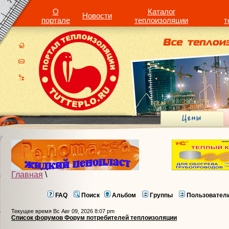
О
Каталог
Новости
портале
теплоизоляции
т
Главная
\
FAQ
Поиск
Альбом
Группы
Пользовател
Текущее время Вс Авг 09, 2026 8:07 pm
Список форумов Форум потребителей теплоизоляции