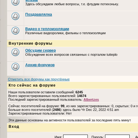
Флейм
Здесь обсуждаем любые вопросы, т.е. флудим потихоньку.
Поздравлялка
Видео о теплоизоляции
Различные видеоролики, фильмы о теплоизоляции
Внутренние форумы
Обсудим сервер
Обсуждение всех вопросов связанных с порталом tutteplo
Архив форумов
Отметить все форумы как прочтённые
Кто сейчас на форуме
Наши пользователи оставили сообщений:
6245
Всего зарегистрированных пользователей:
14674
Последний зарегистрированный пользователь:
Albertzes
Сейчас посетителей на форуме:
99
, из них зарегистрированных: 0, скрытых: 0 и 
Больше всего посетителей (
2486
) здесь было Чт Dec 22, 2022 4:51 am
Зарегистрированные пользователи: Нет
Эти данные основаны на активности пользователей за последние пять минут
Вход
Имя:
Пароль:
Авто