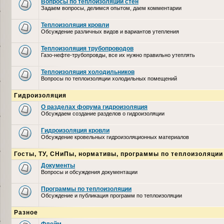
Вопросы по теплоизоляции стен
Задаем вопросы, делимся опытом, даем комментарии
Теплоизоляция кровли
Обсуждение различных видов и вариантов утепления
Теплоизоляция трубопроводов
Газо-нефте-трубопровды, все их нужно правильно утеплять
Теплоизоляция холодильников
Вопросы по теплоизоляции холодильных помещений
Гидроизоляция
О разделах форума гидроизоляция
Обсуждаем создание разделов о гидроизоляции
Гидроизоляция кровли
Обсуждение кровельных гидроизоляционных материалов
Госты, ТУ, СНиПы, нормативы, программы по теплоизоляции
Документы
Вопросы и обсуждения документации
Программы по теплоизоляции
Обсуждение и публикация программ по теплоизоляции
Разное