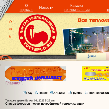
О
Каталог
Новости
портале
теплоизоляции
т
Главная
\
FAQ
Поиск
Альбом
Группы
Пользовател
Текущее время Вс Авг 09, 2026 5:26 am
Список форумов Форум потребителей теплоизоляции