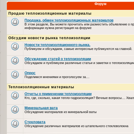
Форум
Продаю теплоизоляционные материалы
Продажа, обмен теплоизоляционных материалов
В этом разделе, Вы можете прочитать или разместить объявление о п
информации нужна регистрация на форуме
Обсудим новости рынка теплоизоляции
Новости теплоизоляционного рынка.
Публикуем и обсуждаем, самые интересные публикуются на главной.
Обсуждение статей о теплоизоляции
Обсуждаем и пукбликуем различные статьи и заметки о теплоизоляци
Опрос
Поделимся мнениями и проголосуем за....
Теплоизоляционные материалы
Отчеты о применении теплоизоляции
Кто, где, сколько, какая тепло-гидроизоляция? Вечные вопросы.... Хвал
Минеральная вата
Обсуждение материалов из минеральной ваты
Стекловата
Обсуждение различных материалов из штапельного стекловолокна