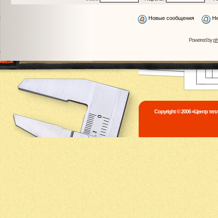
Новые сообщения
Не
Powered by
p
Copyright © 2006 «Центр те