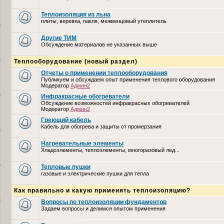
Теплоизоляция из льна
плиты, веревка, пакля, межвенцовый утеплитель
Другие ТИМ
Обсуждение материалов не указанных выше
Теплооборудование (новый раздел)
Отчеты о применении теплооборудования
Публикуем и обсуждаем опыт применения теплового оборудования
Модератор
Админ2
Инфракрасные обогреватели
Обсуждение возможностей инфракрасных обогревателей
Модератор
Админ2
Греющий кабель
Кабель для обогрева и защиты от промерзания
Нагревательные элементы
Хладоэлементы, теплоэлементы, многоразовый лед...
Тепловые пушки
газовые и электрические пушки для тепла
Как правильно и какую применять теплоизоляцию?
Вопросы по теплоизоляции фундаментов
Задаем вопросы и делимся опытом применения