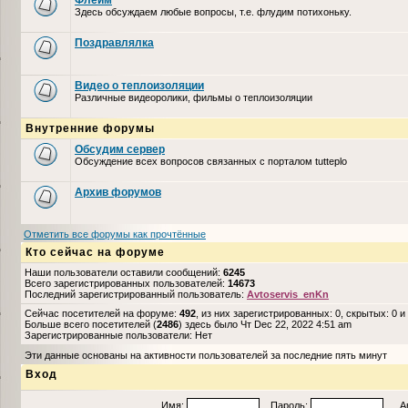
Флейм
Здесь обсуждаем любые вопросы, т.е. флудим потихоньку.
Поздравлялка
Видео о теплоизоляции
Различные видеоролики, фильмы о теплоизоляции
Внутренние форумы
Обсудим сервер
Обсуждение всех вопросов связанных с порталом tutteplo
Архив форумов
Отметить все форумы как прочтённые
Кто сейчас на форуме
Наши пользователи оставили сообщений:
6245
Всего зарегистрированных пользователей:
14673
Последний зарегистрированный пользователь:
Avtoservis_enKn
Сейчас посетителей на форуме:
492
, из них зарегистрированных: 0, скрытых: 0 и
Больше всего посетителей (
2486
) здесь было Чт Dec 22, 2022 4:51 am
Зарегистрированные пользователи: Нет
Эти данные основаны на активности пользователей за последние пять минут
Вход
Имя:
Пароль:
Авто