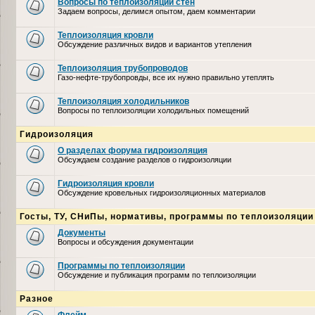
Вопросы по теплоизоляции стен
Задаем вопросы, делимся опытом, даем комментарии
Теплоизоляция кровли
Обсуждение различных видов и вариантов утепления
Теплоизоляция трубопроводов
Газо-нефте-трубопровды, все их нужно правильно утеплять
Теплоизоляция холодильников
Вопросы по теплоизоляции холодильных помещений
Гидроизоляция
О разделах форума гидроизоляция
Обсуждаем создание разделов о гидроизоляции
Гидроизоляция кровли
Обсуждение кровельных гидроизоляционных материалов
Госты, ТУ, СНиПы, нормативы, программы по теплоизоляции
Документы
Вопросы и обсуждения документации
Программы по теплоизоляции
Обсуждение и публикация программ по теплоизоляции
Разное