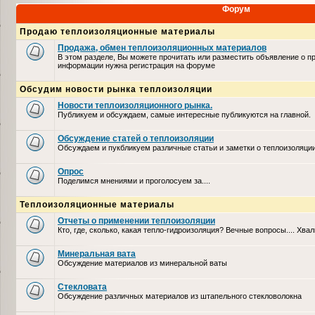
Форум
Продаю теплоизоляционные материалы
Продажа, обмен теплоизоляционных материалов
В этом разделе, Вы можете прочитать или разместить объявление о п
информации нужна регистрация на форуме
Обсудим новости рынка теплоизоляции
Новости теплоизоляционного рынка.
Публикуем и обсуждаем, самые интересные публикуются на главной.
Обсуждение статей о теплоизоляции
Обсуждаем и пукбликуем различные статьи и заметки о теплоизоляци
Опрос
Поделимся мнениями и проголосуем за....
Теплоизоляционные материалы
Отчеты о применении теплоизоляции
Кто, где, сколько, какая тепло-гидроизоляция? Вечные вопросы.... Хвал
Минеральная вата
Обсуждение материалов из минеральной ваты
Стекловата
Обсуждение различных материалов из штапельного стекловолокна