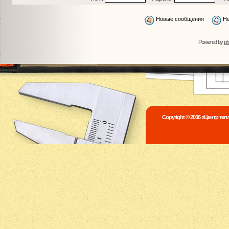
Новые сообщения
Не
Powered by
p
Copyright © 2006 «Центр те