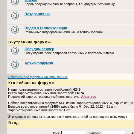
Флейм
Здесь обсуждаем любые вопросы, т.е. флудим потихоньку.
Поздравлялка
Видео о теплоизоляции
Различные видеоролики, фильмы о теплоизоляции
Внутренние форумы
Обсудим сервер
Обсуждение всех вопросов связанных с порталом tutteplo
Архив форумов
Отметить все форумы как прочтённые
Кто сейчас на форуме
Наши пользователи оставили сообщений:
6245
Всего зарегистрированных пользователей:
14674
Последний зарегистрированный пользователь:
Albertzes
Сейчас посетителей на форуме:
514
, из них зарегистрированных: 0, скрытых: 0 и
Больше всего посетителей (
2486
) здесь было Чт Dec 22, 2022 4:51 am
Зарегистрированные пользователи: Нет
Эти данные основаны на активности пользователей за последние пять минут
Вход
Имя:
Пароль:
Авто