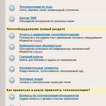
Теплоизоляция из льна
плиты, веревка, пакля, межвенцовый утеплитель
Другие ТИМ
Обсуждение материалов не указанных выше
Теплооборудование (новый раздел)
Отчеты о применении теплооборудования
Публикуем и обсуждаем опыт применения теплового оборудования
Модератор
Админ2
Инфракрасные обогреватели
Обсуждение возможностей инфракрасных обогревателей
Модератор
Админ2
Греющий кабель
Кабель для обогрева и защиты от промерзания
Нагревательные элементы
Хладоэлементы, теплоэлементы, многоразовый лед...
Тепловые пушки
газовые и электрические пушки для тепла
Как правильно и какую применять теплоизоляцию?
Вопросы по теплоизоляции фундаментов
Задаем вопросы и делимся опытом применения