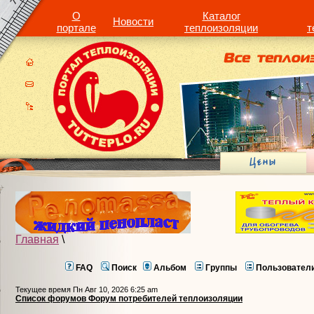
О
Каталог
Новости
портале
теплоизоляции
т
Главная
\
FAQ
Поиск
Альбом
Группы
Пользовател
Текущее время Пн Авг 10, 2026 6:25 am
Список форумов Форум потребителей теплоизоляции