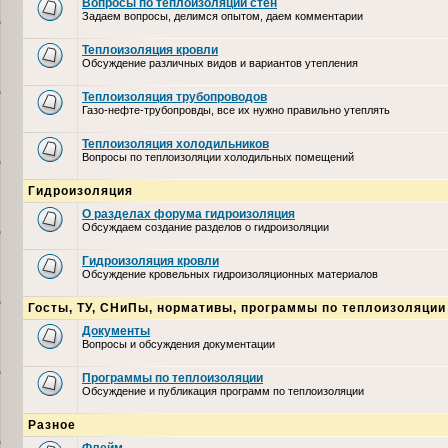
Вопросы по теплоизоляции стен
Задаем вопросы, делимся опытом, даем комментарии
Теплоизоляция кровли
Обсуждение различных видов и вариантов утепления
Теплоизоляция трубопроводов
Газо-нефте-трубопровды, все их нужно правильно утеплять
Теплоизоляция холодильников
Вопросы по теплоизоляции холодильных помещений
Гидроизоляция
О разделах форума гидроизоляция
Обсуждаем создание разделов о гидроизоляции
Гидроизоляция кровли
Обсуждение кровельных гидроизоляционных материалов
Госты, ТУ, СНиПы, нормативы, программы по теплоизоляции
Документы
Вопросы и обсуждения документации
Программы по теплоизоляции
Обсуждение и публикация программ по теплоизоляции
Разное