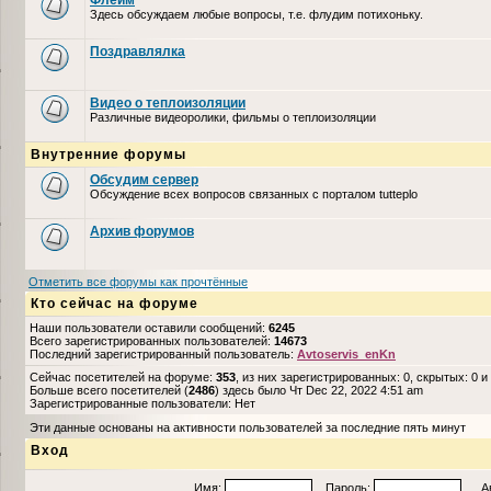
Флейм
Здесь обсуждаем любые вопросы, т.е. флудим потихоньку.
Поздравлялка
Видео о теплоизоляции
Различные видеоролики, фильмы о теплоизоляции
Внутренние форумы
Обсудим сервер
Обсуждение всех вопросов связанных с порталом tutteplo
Архив форумов
Отметить все форумы как прочтённые
Кто сейчас на форуме
Наши пользователи оставили сообщений:
6245
Всего зарегистрированных пользователей:
14673
Последний зарегистрированный пользователь:
Avtoservis_enKn
Сейчас посетителей на форуме:
353
, из них зарегистрированных: 0, скрытых: 0 и
Больше всего посетителей (
2486
) здесь было Чт Dec 22, 2022 4:51 am
Зарегистрированные пользователи: Нет
Эти данные основаны на активности пользователей за последние пять минут
Вход
Имя:
Пароль:
Авто