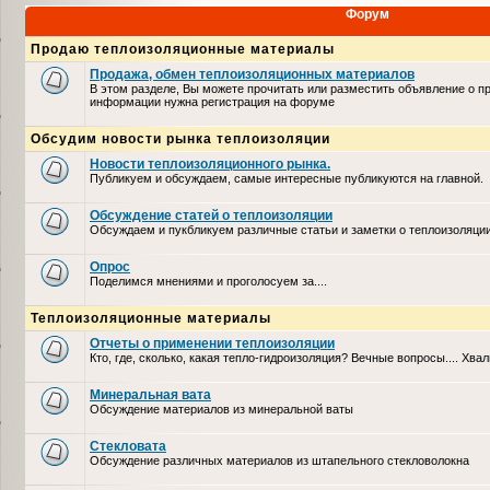
Форум
Продаю теплоизоляционные материалы
Продажа, обмен теплоизоляционных материалов
В этом разделе, Вы можете прочитать или разместить объявление о п
информации нужна регистрация на форуме
Обсудим новости рынка теплоизоляции
Новости теплоизоляционного рынка.
Публикуем и обсуждаем, самые интересные публикуются на главной.
Обсуждение статей о теплоизоляции
Обсуждаем и пукбликуем различные статьи и заметки о теплоизоляци
Опрос
Поделимся мнениями и проголосуем за....
Теплоизоляционные материалы
Отчеты о применении теплоизоляции
Кто, где, сколько, какая тепло-гидроизоляция? Вечные вопросы.... Хвал
Минеральная вата
Обсуждение материалов из минеральной ваты
Стекловата
Обсуждение различных материалов из штапельного стекловолокна