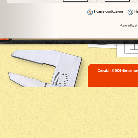
Новые сообщения
Не
Powered by
p
Copyright © 2006 «Центр те