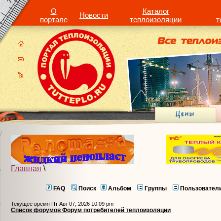
О
Каталог
Новости
портале
теплоизоляции
т
Главная
\
FAQ
Поиск
Альбом
Группы
Пользовател
Текущее время Пт Авг 07, 2026 10:09 pm
Список форумов Форум потребителей теплоизоляции