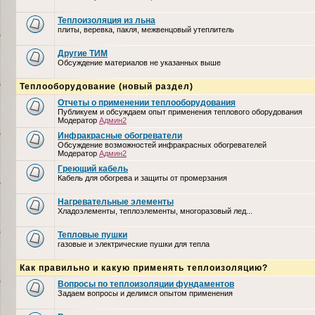
Теплоизоляция из льна
плиты, веревка, пакля, межвенцовый утеплитель
Другие ТИМ
Обсуждение материалов не указанных выше
Теплооборудование (новый раздел)
Отчеты о применении теплооборудования
Публикуем и обсуждаем опыт применения теплового оборудования
Модератор
Админ2
Инфракрасные обогреватели
Обсуждение возможностей инфракрасных обогревателей
Модератор
Админ2
Греющий кабель
Кабель для обогрева и защиты от промерзания
Нагревательные элементы
Хладоэлементы, теплоэлементы, многоразовый лед...
Тепловые пушки
газовые и электрические пушки для тепла
Как правильно и какую применять теплоизоляцию?
Вопросы по теплоизоляции фундаментов
Задаем вопросы и делимся опытом применения