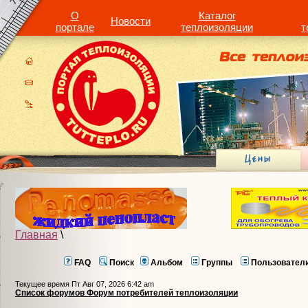
О
Каталог
Новости
портале
теплоизоляции
т
Главная
\
FAQ
Поиск
Альбом
Группы
Пользовател
Текущее время Пт Авг 07, 2026 6:42 am
Список форумов Форум потребителей теплоизоляции