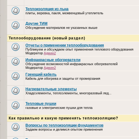
Теплоизоляция из льна
плиты, веревка, пакля, межвенцовый утеплитель
Другие ТИМ
Обсуждение материалов не указанных выше
Теплооборудование (новый раздел)
Отчеты о применении теплооборудования
Публикуем и обсуждаем опыт применения теплового оборудования
Модератор
Админ2
Инфракрасные обогреватели
Обсуждение возможностей инфракрасных обогревателей
Модератор
Админ2
Греющий кабель
Кабель для обогрева и защиты от промерзания
Нагревательные элементы
Хладоэлементы, теплоэлементы, многоразовый лед...
Тепловые пушки
газовые и электрические пушки для тепла
Как правильно и какую применять теплоизоляцию?
Вопросы по теплоизоляции фундаментов
Задаем вопросы и делимся опытом применения