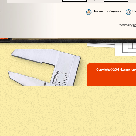
Новые сообщения
Не
Powered by
p
Copyright © 2006 «Центр те