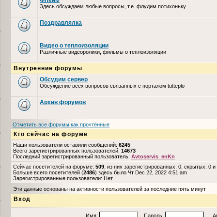
Флейм
Здесь обсуждаем любые вопросы, т.е. флудим потихоньку.
Поздравлялка
Видео о теплоизоляции
Различные видеоролики, фильмы о теплоизоляции
Внутренние форумы
Обсудим сервер
Обсуждение всех вопросов связанных с порталом tutteplo
Архив форумов
Отметить все форумы как прочтённые
Кто сейчас на форуме
Наши пользователи оставили сообщений:
6245
Всего зарегистрированных пользователей:
14673
Последний зарегистрированный пользователь:
Avtoservis_enKn
Сейчас посетителей на форуме:
509
, из них зарегистрированных: 0, скрытых: 0 и
Больше всего посетителей (
2486
) здесь было Чт Dec 22, 2022 4:51 am
Зарегистрированные пользователи: Нет
Эти данные основаны на активности пользователей за последние пять минут
Вход
Имя:
Пароль:
Авто