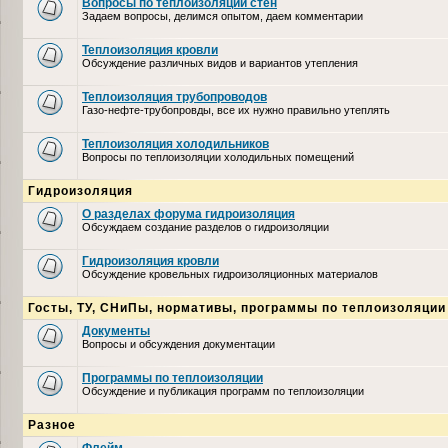
Вопросы по теплоизоляции стен
Задаем вопросы, делимся опытом, даем комментарии
Теплоизоляция кровли
Обсуждение различных видов и вариантов утепления
Теплоизоляция трубопроводов
Газо-нефте-трубопровды, все их нужно правильно утеплять
Теплоизоляция холодильников
Вопросы по теплоизоляции холодильных помещений
Гидроизоляция
О разделах форума гидроизоляция
Обсуждаем создание разделов о гидроизоляции
Гидроизоляция кровли
Обсуждение кровельных гидроизоляционных материалов
Госты, ТУ, СНиПы, нормативы, программы по теплоизоляции
Документы
Вопросы и обсуждения документации
Программы по теплоизоляции
Обсуждение и публикация программ по теплоизоляции
Разное