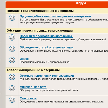
Форум
Продаю теплоизоляционные материалы
Продажа, обмен теплоизоляционных материалов
В этом разделе, Вы можете прочитать или разместить объявление о п
информации нужна регистрация на форуме
Обсудим новости рынка теплоизоляции
Новости теплоизоляционного рынка.
Публикуем и обсуждаем, самые интересные публикуются на главной.
Обсуждение статей о теплоизоляции
Обсуждаем и пукбликуем различные статьи и заметки о теплоизоляци
Опрос
Поделимся мнениями и проголосуем за....
Теплоизоляционные материалы
Отчеты о применении теплоизоляции
Кто, где, сколько, какая тепло-гидроизоляция? Вечные вопросы.... Хвал
Минеральная вата
Обсуждение материалов из минеральной ваты
Стекловата
Обсуждение различных материалов из штапельного стекловолокна