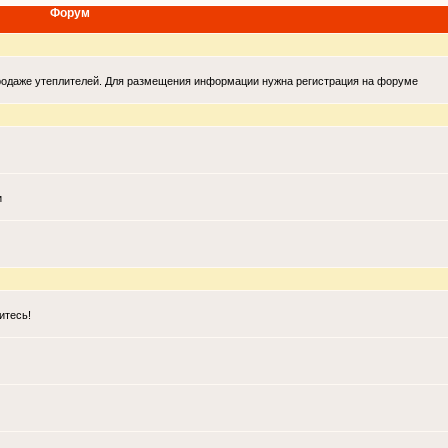
Форум
продаже утеплителей. Для размещения информации нужна регистрация на форуме
и
итесь!