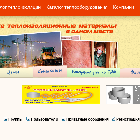
лог теплоизоляции
Каталог теплооборудования
Компании
Группы
Пользователи
Приватные сообщения
Регистрация