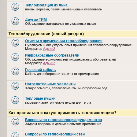
Теплоизоляция из льна
плиты, веревка, пакля, межвенцовый утеплитель
Другие ТИМ
Обсуждение материалов не указанных выше
Теплооборудование (новый раздел)
Отчеты о применении теплооборудования
Публикуем и обсуждаем опыт применения теплового оборудования
Модератор
Админ2
Инфракрасные обогреватели
Обсуждение возможностей инфракрасных обогревателей
Модератор
Админ2
Греющий кабель
Кабель для обогрева и защиты от промерзания
Нагревательные элементы
Хладоэлементы, теплоэлементы, многоразовый лед...
Тепловые пушки
газовые и электрические пушки для тепла
Как правильно и какую применять теплоизоляцию?
Вопросы по теплоизоляции фундаментов
Задаем вопросы и делимся опытом применения
Вопросы по теплоизоляции стен