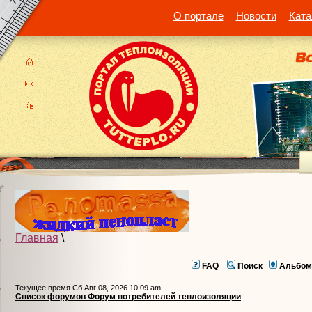
О портале
Новости
Ката
Главная
\
FAQ
Поиск
Альбом
Текущее время Сб Авг 08, 2026 10:09 am
Список форумов Форум потребителей теплоизоляции