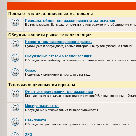
Продаю теплоизоляционные материалы
Продажа, обмен теплоизоляционных материалов
В этом разделе, Вы можете прочитать или разместить объявление о 
Обсудим новости рынка теплоизоляции
Новости теплоизоляционного рынка.
Публикуем и обсуждаем, самые интересные публикуются на главной.
Обсуждение статей о теплоизоляции
Обсуждаем и пукбликуем различные статьи и заметки о теплоизоляци
Опрос
Поделимся мнениями и проголосуем за....
Теплоизоляционные материалы
Отчеты о применении теплоизоляции
Кто, где, сколько, какая тепло-гидроизоляция? Вечные вопросы.... Хвал
Минеральная вата
Обсуждение материалов из минеральной ваты
Стекловата
Обсуждение различных материалов из штапельного стекловолокна
XPS