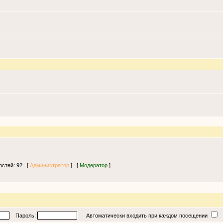
гостей: 92 [
Администратор
] [
Модератор
]
Пароль:
Автоматически входить при каждом посещении