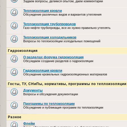
Задаем вопросы, делимся опытом, даем комментарии
Теплоизоляция кровли
Обсуждение различных видов и вариантов утепления
Теплоизоляция трубопроводов
Газо-нефте-трубопровды, все их нужно правильно утеплять
Теплоизоляция холодильников
Вопросы по теплоизоляции холодильных помещений
Гидроизоляция
О разделах форума гидроизоляция
Обсуждаем создание разделов о гидроизоляции
Гидроизоляция кровли
Обсуждение кровельных гидроизоляционных материалов
Госты, ТУ, СНиПы, нормативы, программы по теплоизоляции
Документы
Вопросы и обсуждения документации
Программы по теплоизоляции
Обсуждение и публикация программ по теплоизоляции
Разное
Флейм