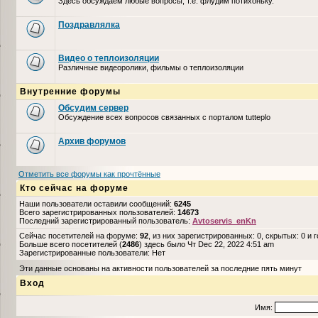
Здесь обсуждаем любые вопросы, т.е. флудим потихоньку.
Поздравлялка
Видео о теплоизоляции
Различные видеоролики, фильмы о теплоизоляции
Внутренние форумы
Обсудим сервер
Обсуждение всех вопросов связанных с порталом tutteplo
Архив форумов
Отметить все форумы как прочтённые
Кто сейчас на форуме
Наши пользователи оставили сообщений:
6245
Всего зарегистрированных пользователей:
14673
Последний зарегистрированный пользователь:
Avtoservis_enKn
Сейчас посетителей на форуме:
92
, из них зарегистрированных: 0, скрытых: 0 и 
Больше всего посетителей (
2486
) здесь было Чт Dec 22, 2022 4:51 am
Зарегистрированные пользователи: Нет
Эти данные основаны на активности пользователей за последние пять минут
Вход
Имя: