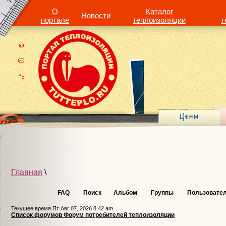
О
Каталог
Новости
портале
теплоизоляции
т
Главная
\
FAQ
Поиск
Альбом
Группы
Пользовате
Текущее время Пт Авг 07, 2026 8:42 am
Список форумов Форум потребителей теплоизоляции