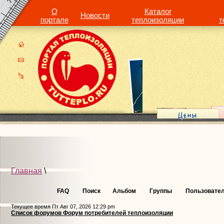
О
Каталог
Новости
портале
теплоизоляции
т
Главная
\
FAQ
Поиск
Альбом
Группы
Пользовате
Текущее время Пт Авг 07, 2026 12:29 pm
Список форумов Форум потребителей теплоизоляции