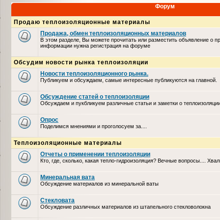
Форум
Продаю теплоизоляционные материалы
Продажа, обмен теплоизоляционных материалов
В этом разделе, Вы можете прочитать или разместить объявление о п
информации нужна регистрация на форуме
Обсудим новости рынка теплоизоляции
Новости теплоизоляционного рынка.
Публикуем и обсуждаем, самые интересные публикуются на главной.
Обсуждение статей о теплоизоляции
Обсуждаем и пукбликуем различные статьи и заметки о теплоизоляци
Опрос
Поделимся мнениями и проголосуем за....
Теплоизоляционные материалы
Отчеты о применении теплоизоляции
Кто, где, сколько, какая тепло-гидроизоляция? Вечные вопросы.... Хвал
Минеральная вата
Обсуждение материалов из минеральной ваты
Стекловата
Обсуждение различных материалов из штапельного стекловолокна