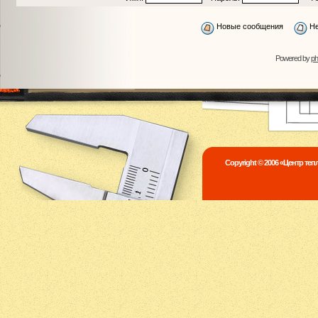
Новые сообщения
Не
Powered by
p
Copyright © 2006 «Центр те