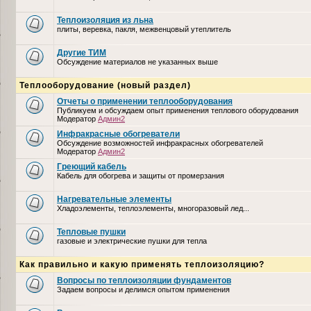
Теплоизоляция из льна
плиты, веревка, пакля, межвенцовый утеплитель
Другие ТИМ
Обсуждение материалов не указанных выше
Теплооборудование (новый раздел)
Отчеты о применении теплооборудования
Публикуем и обсуждаем опыт применения теплового оборудования
Модератор
Админ2
Инфракрасные обогреватели
Обсуждение возможностей инфракрасных обогревателей
Модератор
Админ2
Греющий кабель
Кабель для обогрева и защиты от промерзания
Нагревательные элементы
Хладоэлементы, теплоэлементы, многоразовый лед...
Тепловые пушки
газовые и электрические пушки для тепла
Как правильно и какую применять теплоизоляцию?
Вопросы по теплоизоляции фундаментов
Задаем вопросы и делимся опытом применения