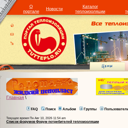
О
Каталог
Новости
портале
теплоизоляции
т
Главная
\
FAQ
Поиск
Альбом
Группы
Пользовател
Текущее время Пн Авг 10, 2026 11:54 am
Список форумов Форум потребителей теплоизоляции