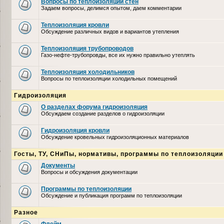
Вопросы по теплоизоляции стен
Задаем вопросы, делимся опытом, даем комментарии
Теплоизоляция кровли
Обсуждение различных видов и вариантов утепления
Теплоизоляция трубопроводов
Газо-нефте-трубопровды, все их нужно правильно утеплять
Теплоизоляция холодильников
Вопросы по теплоизоляции холодильных помещений
Гидроизоляция
О разделах форума гидроизоляция
Обсуждаем создание разделов о гидроизоляции
Гидроизоляция кровли
Обсуждение кровельных гидроизоляционных материалов
Госты, ТУ, СНиПы, нормативы, программы по теплоизоляции
Документы
Вопросы и обсуждения документации
Программы по теплоизоляции
Обсуждение и публикация программ по теплоизоляции
Разное