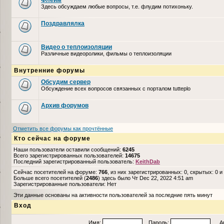
Флейм
Здесь обсуждаем любые вопросы, т.е. флудим потихоньку.
Поздравлялка
Видео о теплоизоляции
Различные видеоролики, фильмы о теплоизоляции
Внутренние форумы
Обсудим сервер
Обсуждение всех вопросов связанных с порталом tutteplo
Архив форумов
Отметить все форумы как прочтённые
Кто сейчас на форуме
Наши пользователи оставили сообщений:
6245
Всего зарегистрированных пользователей:
14675
Последний зарегистрированный пользователь:
KeithDab
Сейчас посетителей на форуме:
766
, из них зарегистрированных: 0, скрытых: 0 и
Больше всего посетителей (
2486
) здесь было Чт Dec 22, 2022 4:51 am
Зарегистрированные пользователи: Нет
Эти данные основаны на активности пользователей за последние пять минут
Вход
Имя:
Пароль:
Авто