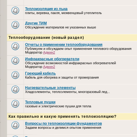
Теплоизоляция из льна
плиты, веревка, пакля, межвенцовый утеплитель
Другие ТИМ
Обсуждение материалов не указанных выше
Теплооборудование (новый раздел)
Отчеты о применении теплооборудования
Публикуем и обсуждаем опыт применения теплового оборудования
Модератор
Админ2
Инфракрасные обогреватели
Обсуждение возможностей инфракрасных обогревателей
Модератор
Админ2
Греющий кабель
Кабель для обогрева и защиты от промерзания
Нагревательные элементы
Хладоэлементы, теплоэлементы, многоразовый лед...
Тепловые пушки
газовые и электрические пушки для тепла
Как правильно и какую применять теплоизоляцию?
Вопросы по теплоизоляции фундаментов
Задаем вопросы и делимся опытом применения