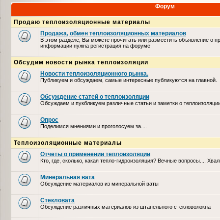
Форум
Продаю теплоизоляционные материалы
Продажа, обмен теплоизоляционных материалов
В этом разделе, Вы можете прочитать или разместить объявление о п
информации нужна регистрация на форуме
Обсудим новости рынка теплоизоляции
Новости теплоизоляционного рынка.
Публикуем и обсуждаем, самые интересные публикуются на главной.
Обсуждение статей о теплоизоляции
Обсуждаем и пукбликуем различные статьи и заметки о теплоизоляци
Опрос
Поделимся мнениями и проголосуем за....
Теплоизоляционные материалы
Отчеты о применении теплоизоляции
Кто, где, сколько, какая тепло-гидроизоляция? Вечные вопросы.... Хвал
Минеральная вата
Обсуждение материалов из минеральной ваты
Стекловата
Обсуждение различных материалов из штапельного стекловолокна