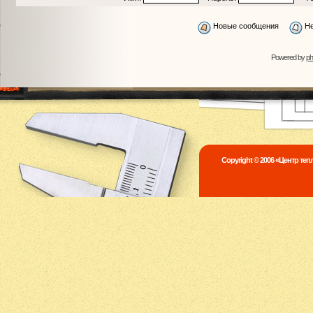
Новые сообщения
Не
Powered by
p
Copyright © 2006 «Центр те