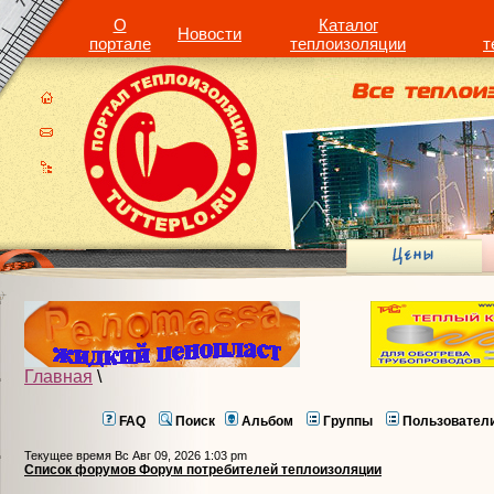
О
Каталог
Новости
портале
теплоизоляции
т
Главная
\
FAQ
Поиск
Альбом
Группы
Пользовател
Текущее время Вс Авг 09, 2026 1:03 pm
Список форумов Форум потребителей теплоизоляции