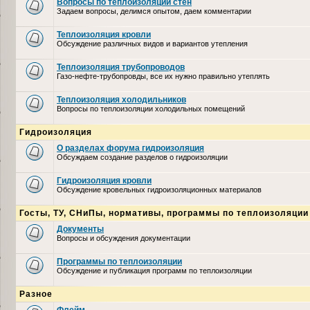
Вопросы по теплоизоляции стен
Задаем вопросы, делимся опытом, даем комментарии
Теплоизоляция кровли
Обсуждение различных видов и вариантов утепления
Теплоизоляция трубопроводов
Газо-нефте-трубопровды, все их нужно правильно утеплять
Теплоизоляция холодильников
Вопросы по теплоизоляции холодильных помещений
Гидроизоляция
О разделах форума гидроизоляция
Обсуждаем создание разделов о гидроизоляции
Гидроизоляция кровли
Обсуждение кровельных гидроизоляционных материалов
Госты, ТУ, СНиПы, нормативы, программы по теплоизоляции
Документы
Вопросы и обсуждения документации
Программы по теплоизоляции
Обсуждение и публикация программ по теплоизоляции
Разное