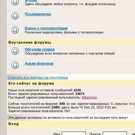
Флейм
Здесь обсуждаем любые вопросы, т.е. флудим потихоньку.
Поздравлялка
Видео о теплоизоляции
Различные видеоролики, фильмы о теплоизоляции
Внутренние форумы
Обсудим сервер
Обсуждение всех вопросов связанных с порталом tutteplo
Архив форумов
Отметить все форумы как прочтённые
Кто сейчас на форуме
Наши пользователи оставили сообщений:
6245
Всего зарегистрированных пользователей:
14674
Последний зарегистрированный пользователь:
Albertzes
Сейчас посетителей на форуме:
449
, из них зарегистрированных: 0, скрытых: 0 и
Больше всего посетителей (
2486
) здесь было Чт Dec 22, 2022 4:51 am
Зарегистрированные пользователи: Нет
Эти данные основаны на активности пользователей за последние пять минут
Вход
Имя:
Пароль:
Авто