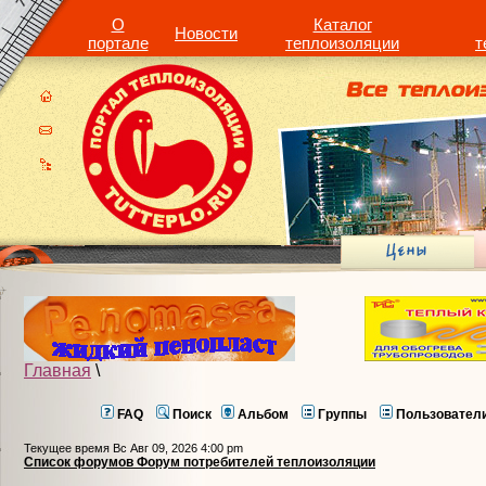
О
Каталог
Новости
портале
теплоизоляции
т
Главная
\
FAQ
Поиск
Альбом
Группы
Пользовател
Текущее время Вс Авг 09, 2026 4:00 pm
Список форумов Форум потребителей теплоизоляции