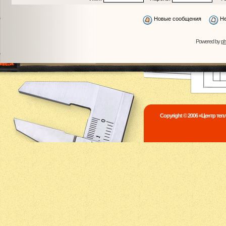
Новые сообщения
Не
Powered by
p
Copyright © 2006 «Центр те