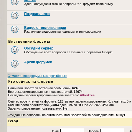
Флейм
Здесь обсуждаем любые вопросы, т.е. флудим потихоньку.
Поздравлялка
Видео о теплоизоляции
Различные видеоролики, фильмы о теплоизоляции
Внутренние форумы
Обсудим сервер
Обсуждение всех вопросов связанных с порталом tutteplo
Архив форумов
Отметить все форумы как прочтённые
Кто сейчас на форуме
Наши пользователи оставили сообщений:
6245
Всего зарегистрированных пользователей:
14674
Последний зарегистрированный пользователь:
Albertzes
Сейчас посетителей на форуме:
128
, из них зарегистрированных: 0, скрытых: 0 и
Больше всего посетителей (
2486
) здесь было Чт Dec 22, 2022 4:51 am
Зарегистрированные пользователи: Нет
Эти данные основаны на активности пользователей за последние пять минут
Вход
Имя:
Пароль:
Авто