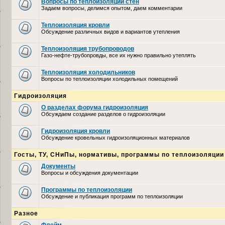
Вопросы по теплоизоляции стен
Задаем вопросы, делимся опытом, даем комментарии
Теплоизоляция кровли
Обсуждение различных видов и вариантов утепления
Теплоизоляция трубопроводов
Газо-нефте-трубопровды, все их нужно правильно утеплять
Теплоизоляция холодильников
Вопросы по теплоизоляции холодильных помещений
Гидроизоляция
О разделах форума гидроизоляция
Обсуждаем создание разделов о гидроизоляции
Гидроизоляция кровли
Обсуждение кровельных гидроизоляционных материалов
Госты, ТУ, СНиПы, нормативы, программы по теплоизоляции
Документы
Вопросы и обсуждения документации
Программы по теплоизоляции
Обсуждение и публикация программ по теплоизоляции
Разное