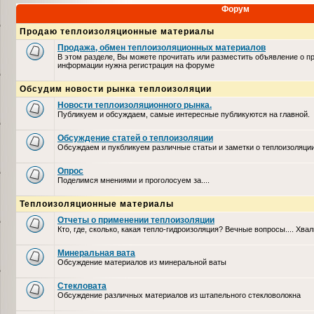
Форум
Продаю теплоизоляционные материалы
Продажа, обмен теплоизоляционных материалов
В этом разделе, Вы можете прочитать или разместить объявление о п
информации нужна регистрация на форуме
Обсудим новости рынка теплоизоляции
Новости теплоизоляционного рынка.
Публикуем и обсуждаем, самые интересные публикуются на главной.
Обсуждение статей о теплоизоляции
Обсуждаем и пукбликуем различные статьи и заметки о теплоизоляци
Опрос
Поделимся мнениями и проголосуем за....
Теплоизоляционные материалы
Отчеты о применении теплоизоляции
Кто, где, сколько, какая тепло-гидроизоляция? Вечные вопросы.... Хвал
Минеральная вата
Обсуждение материалов из минеральной ваты
Стекловата
Обсуждение различных материалов из штапельного стекловолокна