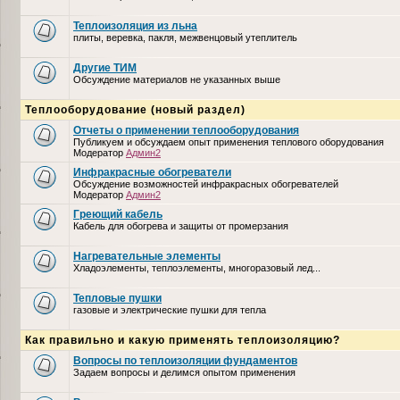
Теплоизоляция из льна
плиты, веревка, пакля, межвенцовый утеплитель
Другие ТИМ
Обсуждение материалов не указанных выше
Теплооборудование (новый раздел)
Отчеты о применении теплооборудования
Публикуем и обсуждаем опыт применения теплового оборудования
Модератор
Админ2
Инфракрасные обогреватели
Обсуждение возможностей инфракрасных обогревателей
Модератор
Админ2
Греющий кабель
Кабель для обогрева и защиты от промерзания
Нагревательные элементы
Хладоэлементы, теплоэлементы, многоразовый лед...
Тепловые пушки
газовые и электрические пушки для тепла
Как правильно и какую применять теплоизоляцию?
Вопросы по теплоизоляции фундаментов
Задаем вопросы и делимся опытом применения