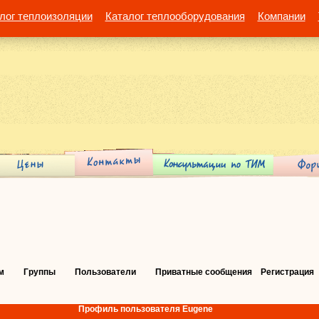
лог теплоизоляции
Каталог теплооборудования
Компании
м
Группы
Пользователи
Приватные сообщения
Регистрация
Профиль пользователя Eugene