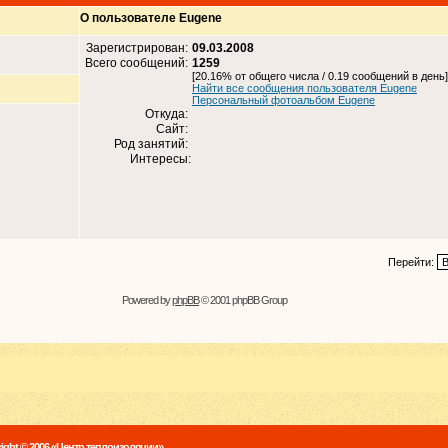
О пользователе Eugene
Зарегистрирован:
09.03.2008
Всего сообщений:
1259
[20.16% от общего числа / 0.19 сообщений в день]
Найти все сообщения пользователя Eugene
Персональный фотоальбом Eugene
Откуда:
Сайт:
Род занятий:
Интересы:
Перейти:
Powered by
phpBB
© 2001 phpBB Group
ight © 2006 «Центр теплоизоляции»