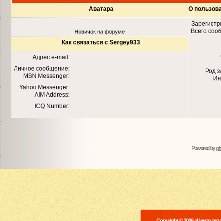
Аватара
О пользов
Зарегистр
Всего соо
Новичок на форуме
Как связаться с Sergey933
Адрес e-mail:
Личное сообщение:
Род 
MSN Messenger:
Ин
Yahoo Messenger:
AIM Address:
ICQ Number:
Powered by
p
Copyright © 2006 «Центр те