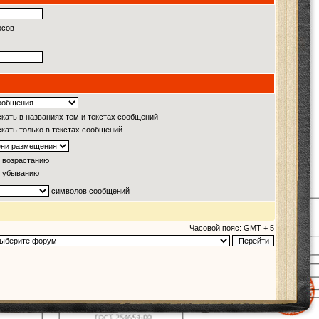
осов
кать в названиях тем и текстах сообщений
кать только в текстах сообщений
 возрастанию
 убыванию
символов сообщений
Часовой пояс: GMT + 5