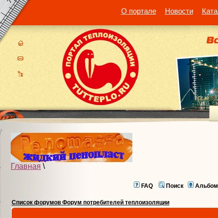
О портале
Новости
Ката
Главная
\
FAQ
Поиск
Альбом
Список форумов Форум потребителей теплоизоляции