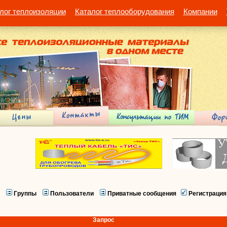
лог теплоизоляции
Каталог теплооборудования
Компании
Группы
Пользователи
Приватные сообщения
Регистрация
Запрос