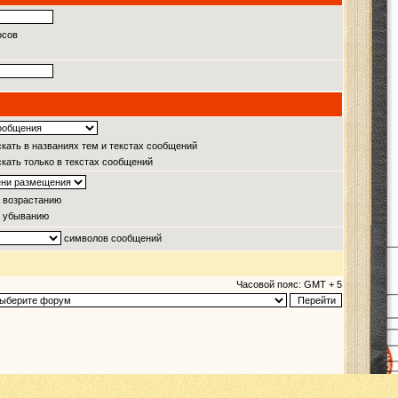
осов
кать в названиях тем и текстах сообщений
кать только в текстах сообщений
 возрастанию
 убыванию
символов сообщений
Часовой пояс: GMT + 5