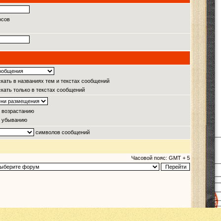
осов
кать в названиях тем и текстах сообщений
кать только в текстах сообщений
 возрастанию
 убыванию
символов сообщений
Часовой пояс: GMT + 5