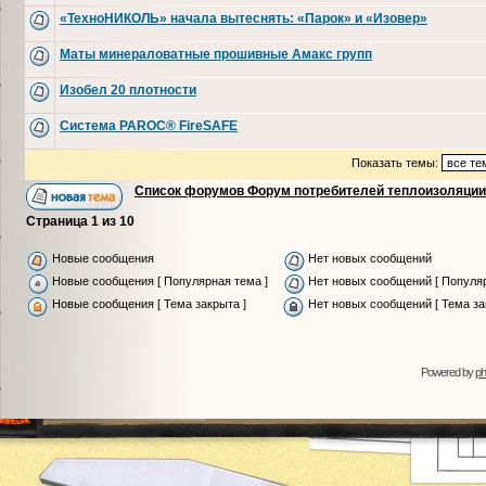
«ТехноНИКОЛЬ» начала вытеснять: «Парок» и «Изовер»
Маты минераловатные прошивные Амакс групп
Изобел 20 плотности
Система PAROC® FireSAFE
Показать темы:
Список форумов Форум потребителей теплоизоляции
Страница
1
из
10
Новые сообщения
Нет новых сообщений
Новые сообщения [ Популярная тема ]
Нет новых сообщений [ Популяр
Новые сообщения [ Тема закрыта ]
Нет новых сообщений [ Тема за
Powered by
p